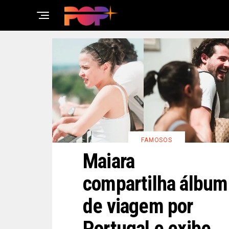
FAMOSOS
Maiara
compartilha álbum
de viagem por
Portugal e exibe