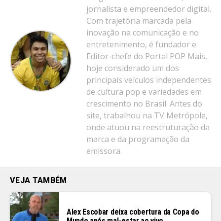
jornalista e empreendedor digital.
Com trajetória marcada pela
inovação na comunicação e no
entretenimento, é fundador e
Editor-chefe do Portal POP Mais,
hoje considerado um dos
principais veículos independentes
de cultura pop e variedades em
crescimento no Brasil. Antes do
site, trabalhou na TV Metrópole,
onde atuou na reestruturação da
marca e da programação da
emissora.
VEJA TAMBÉM
Alex Escobar deixa cobertura da Copa do
Mundo após mal-estar ao vivo