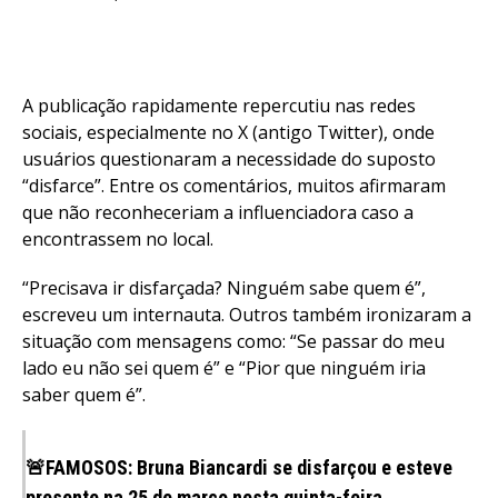
A publicação rapidamente repercutiu nas redes
sociais, especialmente no X (antigo Twitter), onde
usuários questionaram a necessidade do suposto
“disfarce”. Entre os comentários, muitos afirmaram
que não reconheceriam a influenciadora caso a
encontrassem no local.
“Precisava ir disfarçada? Ninguém sabe quem é”,
escreveu um internauta. Outros também ironizaram a
situação com mensagens como: “Se passar do meu
lado eu não sei quem é” e “Pior que ninguém iria
saber quem é”.
🚨FAMOSOS: Bruna Biancardi se disfarçou e esteve
presente na 25 de março nesta quinta-feira.