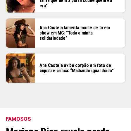
tanta que nem a porta soube quem eu
era”
Ana Castela lamenta morte de fã em
show em MG: “Toda a minha
solidariedade”
Ana Castela exibe corpão em foto de
biquíni e brinca: “Malhando igual doida”
FAMOSOS