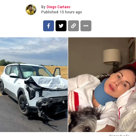
By
Diego Cartaxo
Published
15 hours ago