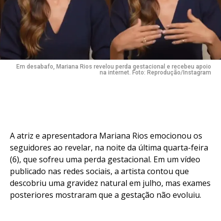
Em desabafo, Mariana Rios revelou perda gestacional e recebeu apoio
na internet. Foto: Reprodução/Instagram
A atriz e apresentadora Mariana Rios emocionou os
seguidores ao revelar, na noite da última quarta-feira
(6), que sofreu uma perda gestacional. Em um vídeo
publicado nas redes sociais, a artista contou que
descobriu uma gravidez natural em julho, mas exames
posteriores mostraram que a gestação não evoluiu.