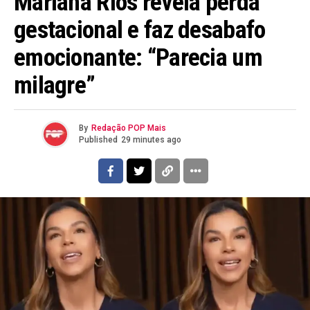
Mariana Rios revela perda
gestacional e faz desabafo
emocionante: “Parecia um
milagre”
By
Redação POP Mais
Published
29 minutes ago