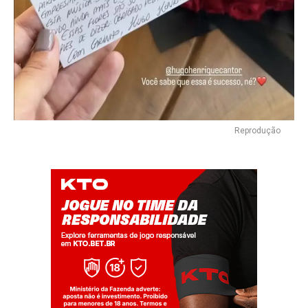
Reprodução
Flipboard
Reddit