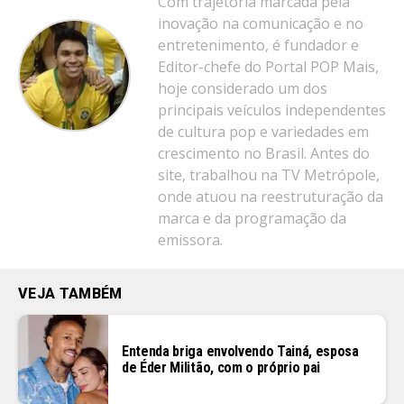
Com trajetória marcada pela
inovação na comunicação e no
entretenimento, é fundador e
Editor-chefe do Portal POP Mais,
hoje considerado um dos
principais veículos independentes
de cultura pop e variedades em
crescimento no Brasil. Antes do
site, trabalhou na TV Metrópole,
onde atuou na reestruturação da
marca e da programação da
emissora.
VEJA TAMBÉM
Entenda briga envolvendo Tainá, esposa
de Éder Militão, com o próprio pai