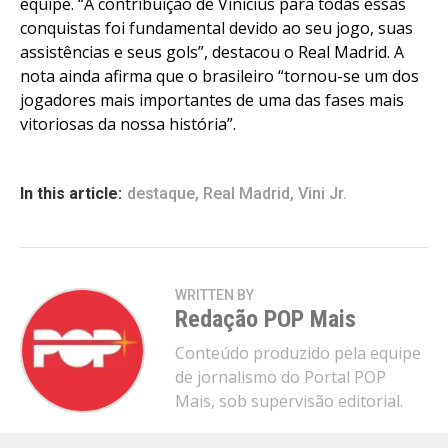
equipe. “A contribuição de Vinicius para todas essas
conquistas foi fundamental devido ao seu jogo, suas
assistências e seus gols”, destacou o Real Madrid. A
nota ainda afirma que o brasileiro “tornou-se um dos
jogadores mais importantes de uma das fases mais
vitoriosas da nossa história”.
In this article:
destaque
,
Real Madrid
,
Vini Jr.
WRITTEN BY
Redação POP Mais
Conteúdo produzido pela equipe
de jornalismo do Portal POP
Mais, sob supervisão editorial.