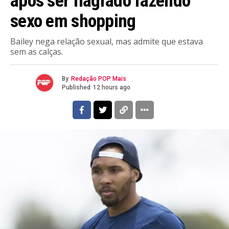
após ser flagrado fazendo
sexo em shopping
Bailey nega relação sexual, mas admite que estava
sem as calças.
By
Redação POP Mais
Published
12 hours ago