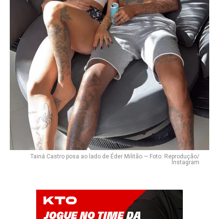
Flipboard
Reddit
Pinterest
Whatsapp
Email
Tainá Castro posa ao lado de Éder Militão — Foto: Reprodução/
Instagram