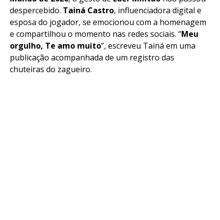
despercebido.
Tainá Castro
, influenciadora digital e
esposa do jogador, se emocionou com a homenagem
e compartilhou o momento nas redes sociais. “
Meu
orgulho, Te amo muito
”, escreveu Tainá em uma
publicação acompanhada de um registro das
chuteiras do zagueiro.
Flipboard
Reddit
Pinterest
Whatsapp
Email