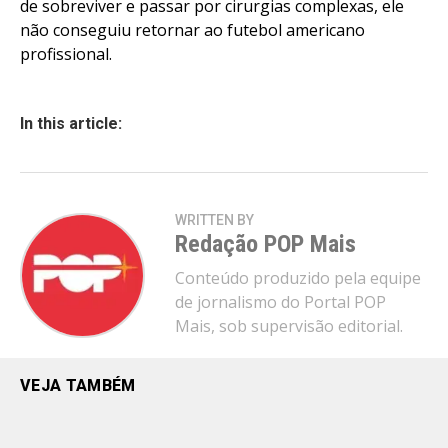
de sobreviver e passar por cirurgias complexas, ele
não conseguiu retornar ao futebol americano
profissional.
In this article:
WRITTEN BY
Redação POP Mais
Conteúdo produzido pela equipe
de jornalismo do Portal POP
Mais, sob supervisão editorial.
VEJA TAMBÉM