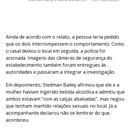
Stedman Bailey e Karina Manderson – Foto: Reprodução
Ainda de acordo com o relato, a pessoa teria pedido
que os dois interrompessem o comportamento. Como
o casal deixou o local em seguida, a polícia foi
acionada. Imagens das câmeras de segurança do
estabelecimento também foram entregues às
autoridades e passaram a integrar a investigação.
Em depoimento, Stedman Bailey afirmou que ele e a
mulher haviam ingerido bebida alcoólica e admitiu que
ambos estavam “com as calças abaixadas”, mas negou
que tenham mantido relações sexuais no local. Já a
acompanhante declarou não se lembrar do que
aconteceu.