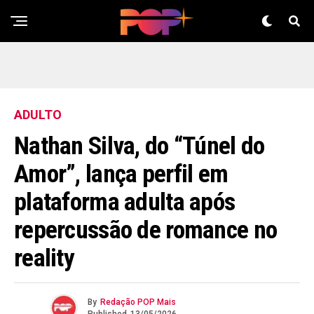
ADULTO
Nathan Silva, do “Túnel do
Amor”, lança perfil em
plataforma adulta após
repercussão de romance no
reality
By
Redação POP Mais
Published
13/05/2026