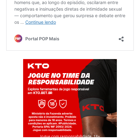
Jogue com responsabilidade. 18+