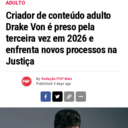
ADULTO
Criador de conteúdo adulto
Drake Von é preso pela
terceira vez em 2026 e
enfrenta novos processos na
Justiça
By
Redação POP Mais
Published
5 days ago