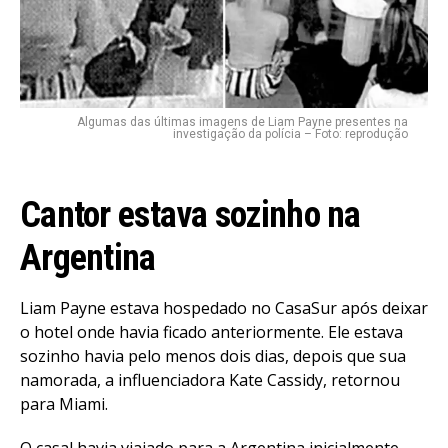
Algumas das últimas imagens de Liam Payne presentes na
investigação da polícia – Foto: reprodução
Cantor estava sozinho na
Argentina
Liam Payne estava hospedado no CasaSur após deixar
o hotel onde havia ficado anteriormente. Ele estava
sozinho havia pelo menos dois dias, depois que sua
namorada, a influenciadora Kate Cassidy, retornou
para Miami.
O casal havia viajado para a Argentina inicialmente