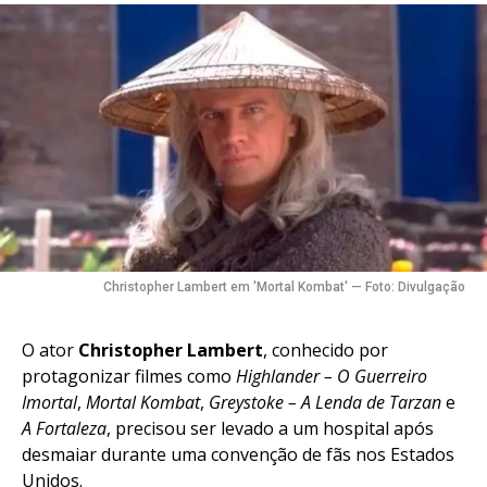
Christopher Lambert em 'Mortal Kombat' — Foto: Divulgação
O ator
Christopher Lambert
, conhecido por
protagonizar filmes como
Highlander – O Guerreiro
Imortal
,
Mortal Kombat
,
Greystoke – A Lenda de Tarzan
e
A Fortaleza
, precisou ser levado a um hospital após
desmaiar durante uma convenção de fãs nos Estados
Unidos.