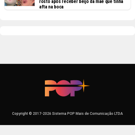
rosto após receber beijo da mãe que tinha
afta na boca
Copyright © 2017-2026 Sistema POP Mais de Comunicação LTDA