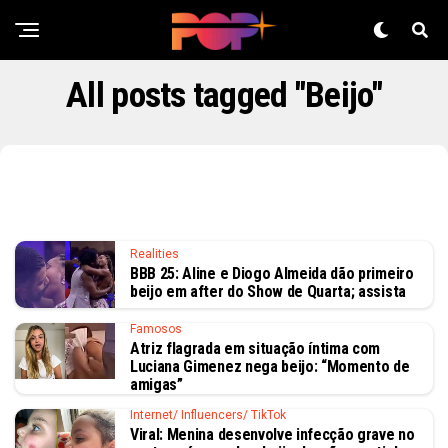
All posts tagged "Beijo"
Realities
BBB 25: Aline e Diogo Almeida dão primeiro
beijo em after do Show de Quarta; assista
Famosos
Atriz flagrada em situação íntima com
Luciana Gimenez nega beijo: “Momento de
amigas”
Internet/ Influencers/ TikTok
Viral: Menina desenvolve infecção grave no