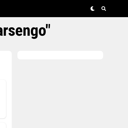
arsengo"