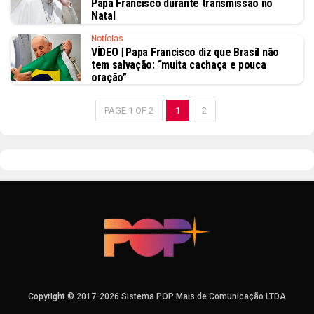
Papa Francisco durante transmissão no
Natal
Notícias
VÍDEO | Papa Francisco diz que Brasil não
tem salvação: “muita cachaça e pouca
oração”
PAGE 1 OF 2
1
2
Copyright © 2017-2026 Sistema POP Mais de Comunicação LTDA