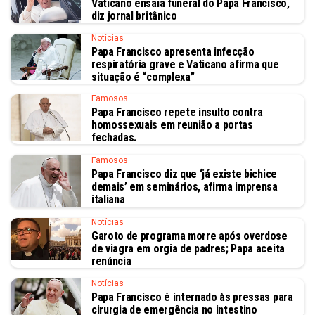
Vaticano ensaia funeral do Papa Francisco,
diz jornal britânico
Notícias
Papa Francisco apresenta infecção
respiratória grave e Vaticano afirma que
situação é “complexa”
Famosos
Papa Francisco repete insulto contra
homossexuais em reunião a portas
fechadas.
Famosos
Papa Francisco diz que ‘já existe bichice
demais’ em seminários, afirma imprensa
italiana
Notícias
Garoto de programa morre após overdose
de viagra em orgia de padres; Papa aceita
renúncia
Notícias
Papa Francisco é internado às pressas para
cirurgia de emergência no intestino