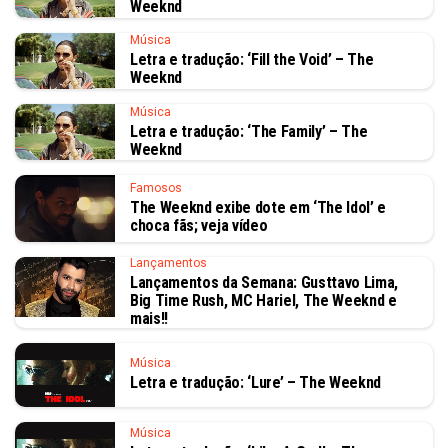
Weeknd
Música
Letra e tradução: ‘Fill the Void’ – The
Weeknd
Música
Letra e tradução: ‘The Family’ – The
Weeknd
Famosos
The Weeknd exibe dote em ‘The Idol’ e
choca fãs; veja vídeo
Lançamentos
Lançamentos da Semana: Gusttavo Lima,
Big Time Rush, MC Hariel, The Weeknd e
mais!!
Música
Letra e tradução: ‘Lure’ – The Weeknd
Música