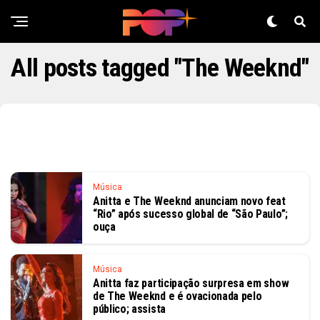
All posts tagged "The Weeknd"
Música
Anitta e The Weeknd anunciam novo feat
“Rio” após sucesso global de “São Paulo”;
ouça
Música
Anitta faz participação surpresa em show
de The Weeknd e é ovacionada pelo
público; assista