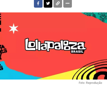
Foto: Reprodução
Flipboard
Reddit