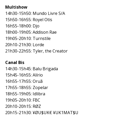
Multishow
14h30-15h50: Mundo Livre S/A
15h50-16h55: Royel Otis
16h55-18h00: Djo
18h00-19h05: Addison Rae
19h05-20h10: Turnstile
20h10-21h30: Lorde
21h30-22h55: Tyler, the Creator
Canal Bis
14h30-15h45: Balu Brigada
15h45-16h55: Alírio
16h55-17h55: Oruã
17h55-18h55: Zopelar
18h55-19h05: Idlibra
19h05-20h10: FBC
20h10-20h15: RØZ
20h15-21h30: ¥ØU$UK€ ¥UK1MAT$U