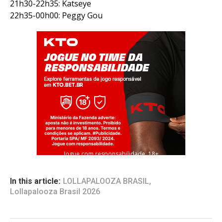
21h30-22h35: Katseye
22h35-00h00: Peggy Gou
Jogue com responsabilidade. 18+
In this article:
LOLLAPALOOZA BRASIL
,
Lollapalooza Brasil 2026