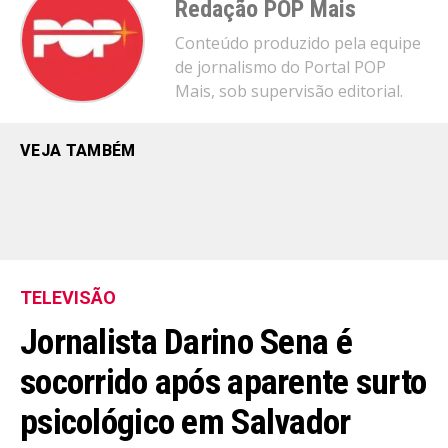
Redação POP Mais
Conteúdo produzido pela equipe
de jornalismo do Portal POP
Mais, sob supervisão editorial.
VEJA TAMBÉM
TELEVISÃO
Jornalista Darino Sena é
socorrido após aparente surto
psicológico em Salvador