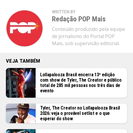
WRITTEN BY
Redação POP Mais
Conteúdo produzido pela equipe
de jornalismo do Portal POP
Mais, sob supervisão editorial.
VEJA TAMBÉM
Lollapalooza Brasil encerra 13ª edição
com show de Tyler, The Creator e público
total de 285 mil pessoas nos três dias de
evento
Tyler, The Creator no Lollapalooza Brasil
2026: veja o provável setlist e o que
esperar do show