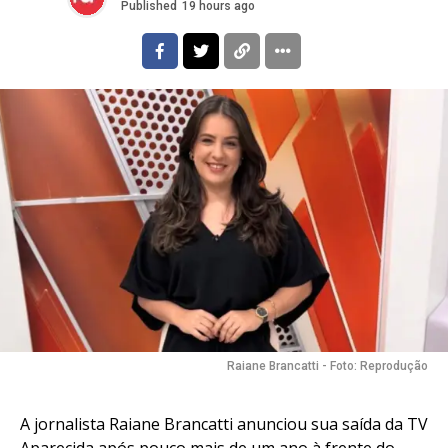
Published
19 hours ago
Raiane Brancatti - Foto: Reprodução
A jornalista Raiane Brancatti anunciou sua saída da TV
Aparecida após pouco mais de um ano à frente do