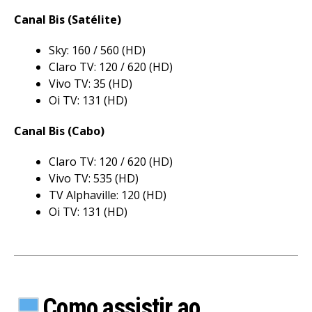
Canal Bis (Satélite)
Sky: 160 / 560 (HD)
Claro TV: 120 / 620 (HD)
Vivo TV: 35 (HD)
Oi TV: 131 (HD)
Canal Bis (Cabo)
Flipboard
Claro TV: 120 / 620 (HD)
Reddit
Vivo TV: 535 (HD)
Pinterest
TV Alphaville: 120 (HD)
Whatsapp
Oi TV: 131 (HD)
Email
Como assistir ao