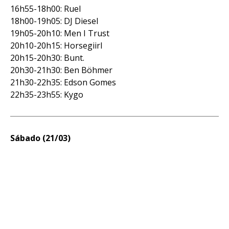
16h55-18h00: Ruel
18h00-19h05: DJ Diesel
19h05-20h10: Men I Trust
20h10-20h15: Horsegiirl
20h15-20h30: Bunt.
20h30-21h30: Ben Böhmer
21h30-22h35: Edson Gomes
22h35-23h55: Kygo
Sábado (21/03)