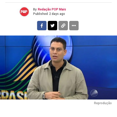
By
Redação POP Mais
Published
2 days ago
Reprodução