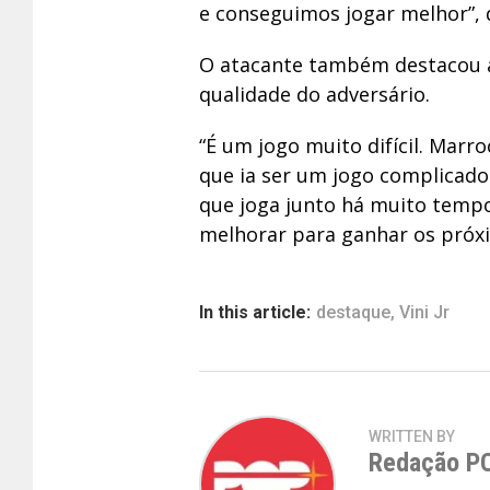
e conseguimos jogar melhor”, d
O atacante também destacou a
qualidade do adversário.
“É um jogo muito difícil. Marr
que ia ser um jogo complicado
que joga junto há muito tempo.
melhorar para ganhar os próx
In this article:
destaque
,
Vini Jr
WRITTEN BY
Redação P