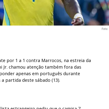
Foto
te por 1 a 1 contra Marrocos, na estreia da
ni Jr. chamou atenção também fora das
esponder apenas em português durante
a partida deste sábado (13).
lista estrangeiro pediu que o camisa 7