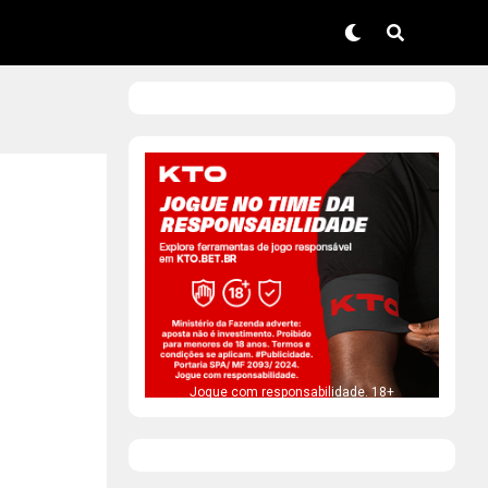
Jogue com responsabilidade. 18+