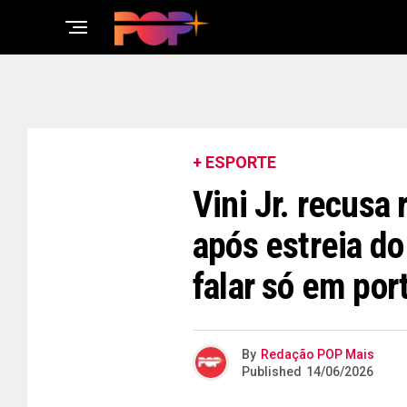
+ ESPORTE
Vini Jr. recus
após estreia do
falar só em po
By
Redação POP Mais
Published
14/06/2026