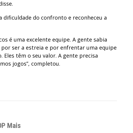
isse.
 dificuldade do confronto e reconheceu a
ocos é uma excelente equipe. A gente sabia
 por ser a estreia e por enfrentar uma equipe
 Eles têm o seu valor. A gente precisa
imos jogos”, completou.
OP Mais