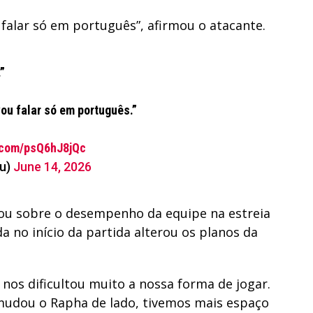
 falar só em português”, afirmou o atacante.
”
vou falar só em português.”
r.com/psQ6hJ8jQc
uu)
June 14, 2026
u sobre o desempenho da equipe na estreia
da no início da partida alterou os planos da
 nos dificultou muito a nossa forma de jogar.
dou o Rapha de lado, tivemos mais espaço