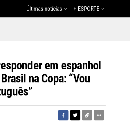
Últimas notícias
+ ESPORTE
a responder em espanhol
 Brasil na Copa: “Vou
rtuguês”