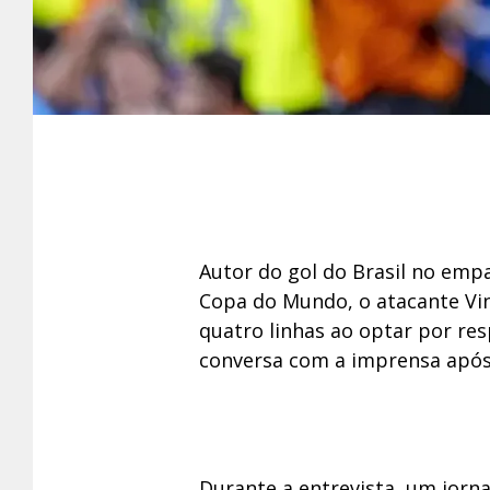
Autor do gol do Brasil no empa
Copa do Mundo, o atacante Vi
quatro linhas ao optar por r
conversa com a imprensa após 
Durante a entrevista, um jorna