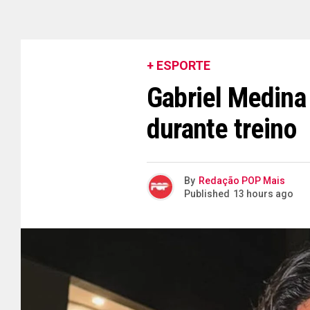
+ ESPORTE
Gabriel Medina 
durante treino
By
Redação POP Mais
Published
13 hours ago