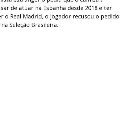
sar de atuar na Espanha desde 2018 e ter
er o Real Madrid, o jogador recusou o pedido
 na Seleção Brasileira.