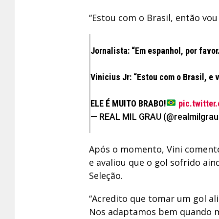
“Estou com o Brasil, então vou
Jornalista: “Em espanhol, por favor.
Vinicius Jr: “Estou com o Brasil, e 
ELE É MUITO BRABO!
pic.twitte
— REAL MIL GRAU (@realmilgra
Após o momento, Vini comento
e avaliou que o gol sofrido ain
Seleção.
“Acredito que tomar um gol ali
Nos adaptamos bem quando mu