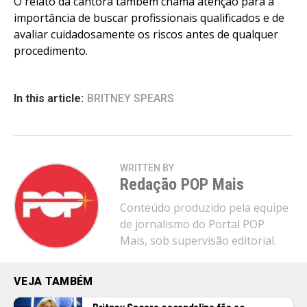
O relato da cantora também chama atenção para a
importância de buscar profissionais qualificados e de
avaliar cuidadosamente os riscos antes de qualquer
procedimento.
In this article:
BRITNEY SPEARS
WRITTEN BY
Redação POP Mais
Conteúdo produzido pela equipe
de jornalismo do Portal POP
Mais, sob supervisão editorial.
VEJA TAMBÉM