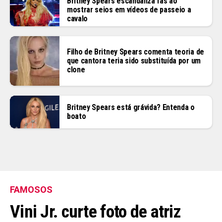
Britney Spears escandaliza fãs ao
mostrar seios em vídeos de passeio a
cavalo
Filho de Britney Spears comenta teoria de
que cantora teria sido substituída por um
clone
Britney Spears está grávida? Entenda o
boato
FAMOSOS
Vini Jr. curte foto de atriz