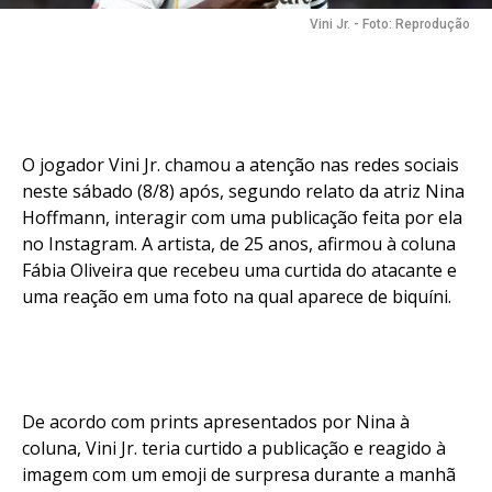
Vini Jr. - Foto: Reprodução
O jogador Vini Jr. chamou a atenção nas redes sociais
neste sábado (8/8) após, segundo relato da atriz Nina
Hoffmann, interagir com uma publicação feita por ela
no Instagram. A artista, de 25 anos, afirmou à coluna
Fábia Oliveira que recebeu uma curtida do atacante e
uma reação em uma foto na qual aparece de biquíni.
De acordo com prints apresentados por Nina à
coluna, Vini Jr. teria curtido a publicação e reagido à
imagem com um emoji de surpresa durante a manhã