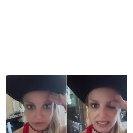
Flipboard
Reddit
Pinterest
Whatsapp