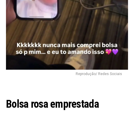
Flipboard
Reddit
Pinterest
Reprodução/ Redes Sociais
Whatsapp
Email
Bolsa rosa emprestada