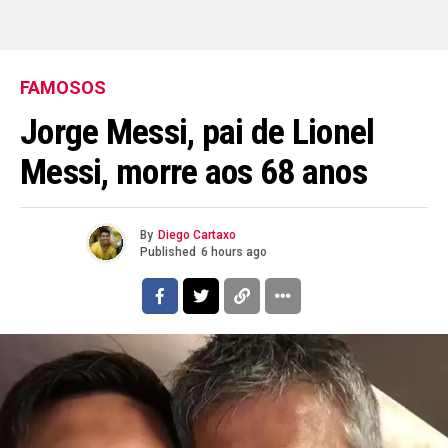
FAMOSOS
Jorge Messi, pai de Lionel
Messi, morre aos 68 anos
By
Diego Cartaxo
Published
6 hours ago