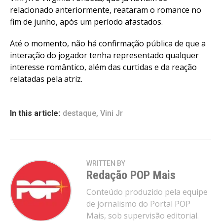
relacionado anteriormente, reataram o romance no
fim de junho, após um período afastados.
Até o momento, não há confirmação pública de que a
interação do jogador tenha representado qualquer
interesse romântico, além das curtidas e da reação
relatadas pela atriz.
In this article:
destaque
,
Vini Jr
WRITTEN BY
Redação POP Mais
Conteúdo produzido pela equipe
de jornalismo do Portal POP
Mais, sob supervisão editorial.