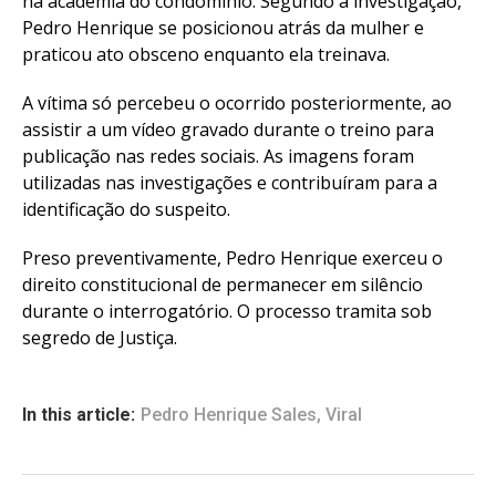
na academia do condomínio. Segundo a investigação,
Pedro Henrique se posicionou atrás da mulher e
praticou ato obsceno enquanto ela treinava.
A vítima só percebeu o ocorrido posteriormente, ao
assistir a um vídeo gravado durante o treino para
publicação nas redes sociais. As imagens foram
utilizadas nas investigações e contribuíram para a
identificação do suspeito.
Preso preventivamente, Pedro Henrique exerceu o
direito constitucional de permanecer em silêncio
durante o interrogatório. O processo tramita sob
segredo de Justiça.
In this article:
Pedro Henrique Sales
,
Viral