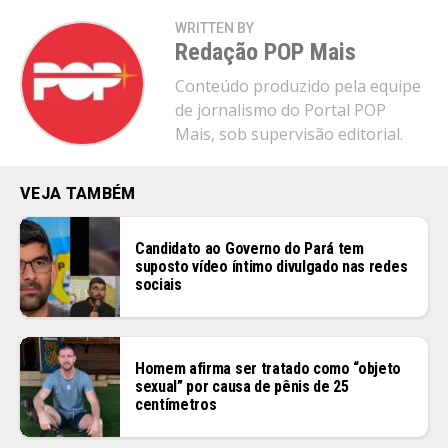
WRITTEN BY
Redação POP Mais
Conteúdo produzido pela equipe
de jornalismo do Portal POP
Mais, sob supervisão editorial.
VEJA TAMBÉM
Candidato ao Governo do Pará tem
suposto vídeo íntimo divulgado nas redes
sociais
Homem afirma ser tratado como “objeto
sexual” por causa de pênis de 25
centímetros