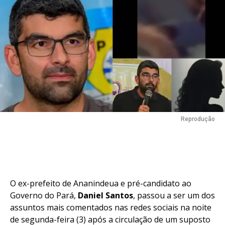
Flipboard
Reddit
Reprodução
Pinterest
Whatsapp
Email
O ex-prefeito de Ananindeua e pré-candidato ao
Governo do Pará,
Daniel Santos
, passou a ser um dos
assuntos mais comentados nas redes sociais na noite
de segunda-feira (3) após a circulação de um suposto