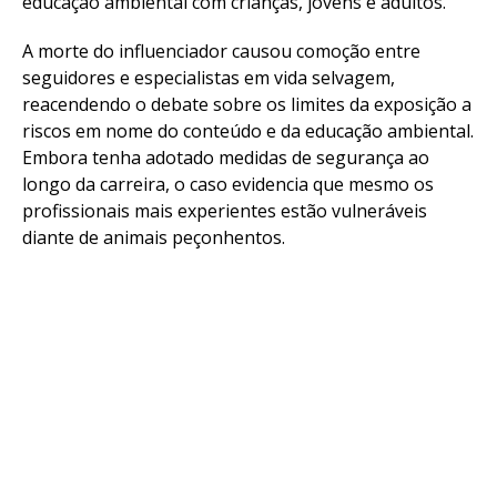
educação ambiental com crianças, jovens e adultos.
A morte do influenciador causou comoção entre
seguidores e especialistas em vida selvagem,
reacendendo o debate sobre os limites da exposição a
riscos em nome do conteúdo e da educação ambiental.
Embora tenha adotado medidas de segurança ao
longo da carreira, o caso evidencia que mesmo os
profissionais mais experientes estão vulneráveis
diante de animais peçonhentos.
Flipboard
Reddit
Pinterest
Whatsapp