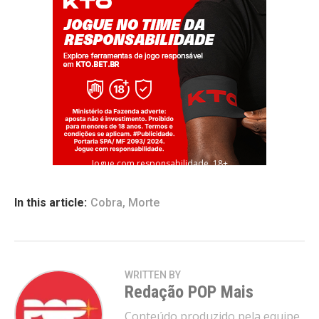
Jogue com responsabilidade. 18+
In this article:
Cobra
,
Morte
WRITTEN BY
Redação POP Mais
Conteúdo produzido pela equipe