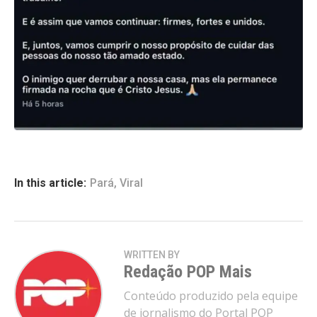
In this article:
Pará
,
Viral
WRITTEN BY
Redação POP Mais
Conteúdo produzido pela equipe
de jornalismo do Portal POP