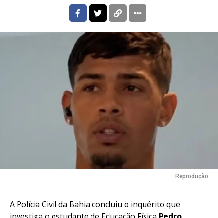
Reprodução
A Polícia Civil da Bahia concluiu o inquérito que
investiga o estudante de Educação Física
Pedro