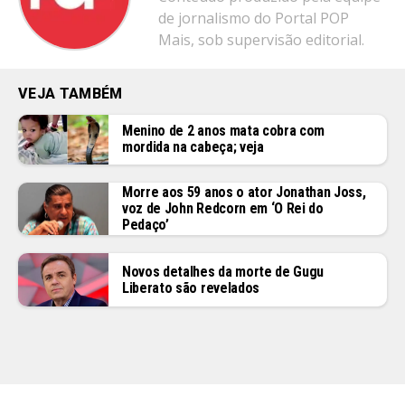
de jornalismo do Portal POP
Mais, sob supervisão editorial.
VEJA TAMBÉM
Menino de 2 anos mata cobra com
mordida na cabeça; veja
Morre aos 59 anos o ator Jonathan Joss,
voz de John Redcorn em ‘O Rei do
Pedaço’
Novos detalhes da morte de Gugu
Liberato são revelados