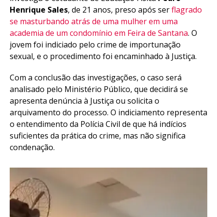
Henrique Sales
, de 21 anos, preso após ser
flagrado
se masturbando atrás de uma mulher em uma
academia de um condomínio em Feira de Santana
. O
jovem foi indiciado pelo crime de importunação
sexual, e o procedimento foi encaminhado à Justiça.
Com a conclusão das investigações, o caso será
analisado pelo Ministério Público, que decidirá se
apresenta denúncia à Justiça ou solicita o
arquivamento do processo. O indiciamento representa
o entendimento da Polícia Civil de que há indícios
suficientes da prática do crime, mas não significa
condenação.