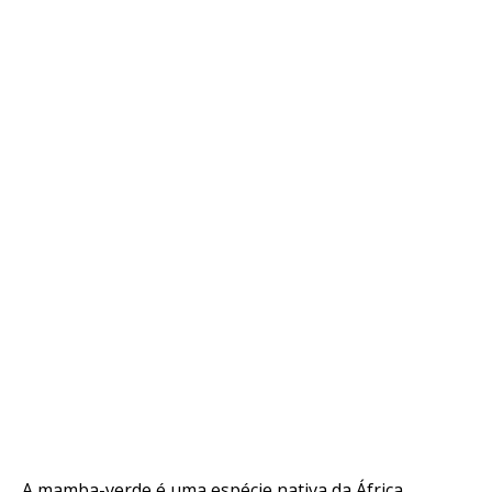
A mamba-verde é uma espécie nativa da África