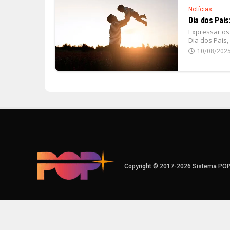
Notícias
Dia dos Pai
Expressar os
Dia dos Pais,
10/08/202
Copyright © 2017-2026 Sistema PO