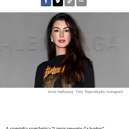
Anne Hathaway - Foto: Reprodução/ Instagram
A comédia romântica “Ligeiramente Grávidos”