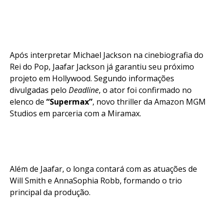
Flipboard
Reddit
Após interpretar Michael Jackson na cinebiografia do
Pinterest
Rei do Pop, Jaafar Jackson já garantiu seu próximo
Whatsapp
projeto em Hollywood. Segundo informações
Email
divulgadas pelo
Deadline
, o ator foi confirmado no
elenco de
“Supermax”
, novo thriller da Amazon MGM
Studios em parceria com a Miramax.
Além de Jaafar, o longa contará com as atuações de
Will Smith e AnnaSophia Robb, formando o trio
principal da produção.