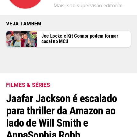
Mais, sob supervisão editorial.
VEJA TAMBÉM
Joe Locke e Kit Connor podem formar
casal no MCU
FILMES & SÉRIES
Jaafar Jackson é escalado
para thriller da Amazon ao
lado de Will Smith e
AnnaSophia Robb