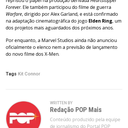
reprisou o papel na produção derivada
Heartstopper
Forever
. Ele também participou do filme de guerra
Warfare
, dirigido por Alex Garland, e está confirmado
na adaptação cinematográfica do jogo
Elden Ring
, um
dos projetos mais aguardados dos próximos anos.
Por enquanto, a Marvel Studios ainda não anunciou
oficialmente o elenco nem a previsão de lançamento
do novo filme dos X-Men.
Tags
Kit Connor
WRITTEN BY
Redação POP Mais
Conteúdo produzido pela equipe
de jornalismo do Portal POP