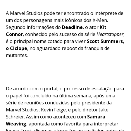
Whatsapp
Email
A Marvel Studios pode ter encontrado o intérprete de
um dos personagens mais icônicos dos X-Men.
Segundo informações do
Deadline
, o ator
Kit
Connor
, conhecido pelo sucesso da série
Heartstopper
,
é o principal nome cotado para viver
Scott Summers,
o Ciclope
, no aguardado reboot da franquia de
mutantes.
De acordo com o portal, o processo de escalação para
o papel foi concluído na última semana, após uma
série de reuniões conduzidas pelo presidente da
Marvel Studios, Kevin Feige, e pelo diretor Jake
Schreier. Assim como aconteceu com
Samara
Weaving
, apontada como favorita para interpretar
Emma Frost, diversos atores foram avaliados antes da