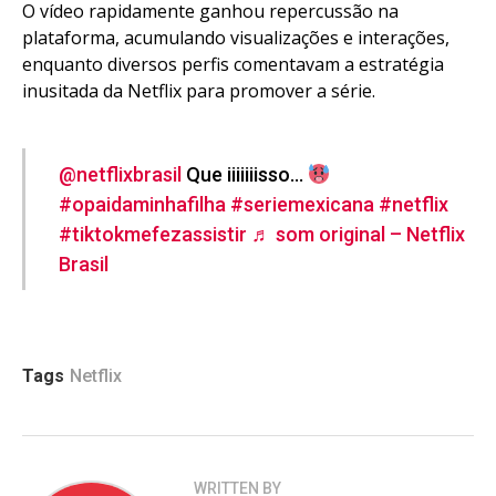
O vídeo rapidamente ganhou repercussão na
plataforma, acumulando visualizações e interações,
enquanto diversos perfis comentavam a estratégia
inusitada da Netflix para promover a série.
@netflixbrasil
Que iiiiiiisso…
#opaidaminhafilha
#seriemexicana
#netflix
#tiktokmefezassistir
♬ som original – Netflix
Brasil
Tags
Netflix
WRITTEN BY