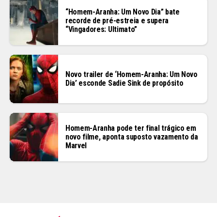
“Homem-Aranha: Um Novo Dia” bate
recorde de pré-estreia e supera
“Vingadores: Ultimato”
Novo trailer de ‘Homem-Aranha: Um Novo
Dia’ esconde Sadie Sink de propósito
Homem-Aranha pode ter final trágico em
novo filme, aponta suposto vazamento da
Marvel