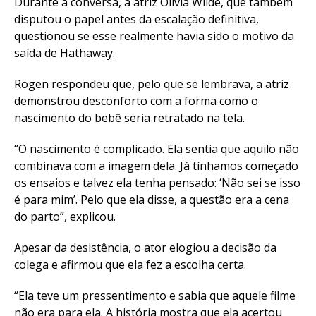
Durante a conversa, a atriz Olivia Wilde, que também
disputou o papel antes da escalação definitiva,
questionou se esse realmente havia sido o motivo da
saída de Hathaway.
Rogen respondeu que, pelo que se lembrava, a atriz
demonstrou desconforto com a forma como o
nascimento do bebê seria retratado na tela.
“O nascimento é complicado. Ela sentia que aquilo não
combinava com a imagem dela. Já tínhamos começado
os ensaios e talvez ela tenha pensado: ‘Não sei se isso
é para mim’. Pelo que ela disse, a questão era a cena
do parto”, explicou.
Apesar da desistência, o ator elogiou a decisão da
colega e afirmou que ela fez a escolha certa.
“Ela teve um pressentimento e sabia que aquele filme
não era para ela. A história mostra que ela acertou