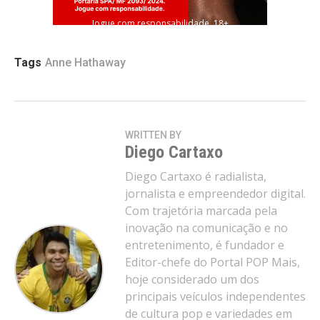
Jogue com responsabilidade. 18+
Tags
Anne Hathaway
WRITTEN BY
Diego Cartaxo
Diego Cartaxo é radialista,
jornalista e empreendedor digital.
Com trajetória marcada pela
inovação na comunicação e no
entretenimento, é fundador e
Editor-chefe do Portal POP Mais,
hoje considerado um dos
principais veículos independentes
de cultura pop e variedades em