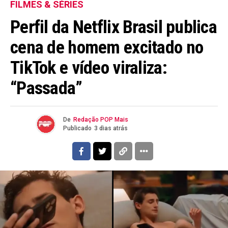
FILMES & SÉRIES
Perfil da Netflix Brasil publica
cena de homem excitado no
TikTok e vídeo viraliza:
“Passada”
De
Redação POP Mais
Publicado
3 dias atrás