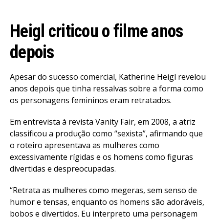
Heigl criticou o filme anos
depois
Apesar do sucesso comercial, Katherine Heigl revelou
Flipboard
anos depois que tinha ressalvas sobre a forma como
Reddit
os personagens femininos eram retratados.
Pinterest
Em entrevista à revista Vanity Fair, em 2008, a atriz
Whatsapp
classificou a produção como “sexista”, afirmando que
Email
o roteiro apresentava as mulheres como
excessivamente rígidas e os homens como figuras
divertidas e despreocupadas.
“Retrata as mulheres como megeras, sem senso de
humor e tensas, enquanto os homens são adoráveis,
bobos e divertidos. Eu interpreto uma personagem