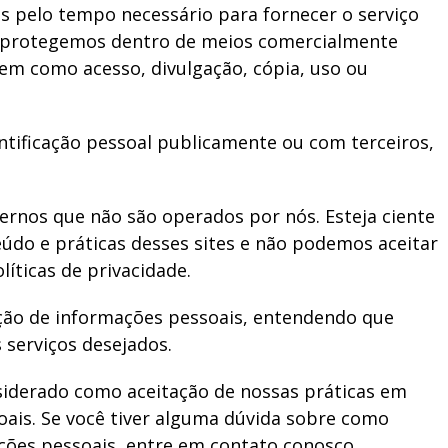
 pelo tempo necessário para fornecer o serviço
 protegemos dentro de meios comercialmente
 bem como acesso, divulgação, cópia, uso ou
tificação pessoal publicamente ou com terceiros,
xternos que não são operados por nós. Esteja ciente
údo e práticas desses sites e não podemos aceitar
íticas de privacidade.
tação de informações pessoais, entendendo que
 serviços desejados.
siderado como aceitação de nossas práticas em
oais. Se você tiver alguma dúvida sobre como
ções pessoais, entre em contato conosco.