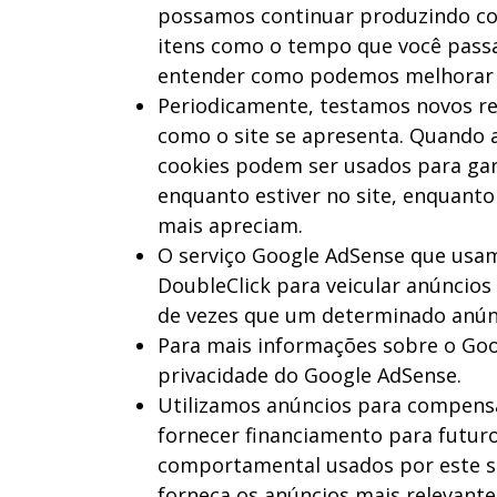
possamos continuar produzindo con
itens como o tempo que você passa 
entender como podemos melhorar o
Periodicamente, testamos novos re
como o site se apresenta. Quando 
cookies podem ser usados ​​para ga
enquanto estiver no site, enquant
mais apreciam.
O serviço Google AdSense que usam
DoubleClick para veicular anúncios
de vezes que um determinado anúnc
Para mais informações sobre o Goog
privacidade do Google AdSense.
Utilizamos anúncios para compensa
fornecer financiamento para futur
comportamental usados ​​por este s
forneça os anúncios mais relevant