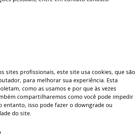
ites profissionais, este site usa cookies, que são
utador, para melhorar sua experiência. Esta
coletam, como as usamos e por que às vezes
Também compartilharemos como você pode impedir
o entanto, isso pode fazer o downgrade ou
ade do site.
?