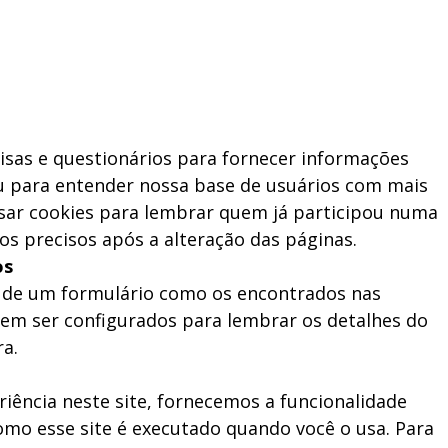
sas e questionários para fornecer informações
ou para entender nossa base de usuários com mais
sar cookies para lembrar quem já participou numa
os precisos após a alteração das páginas.
os
 de um formulário como os encontrados nas
dem ser configurados para lembrar os detalhes do
a.
iência neste site, fornecemos a funcionalidade
como esse site é executado quando você o usa. Para