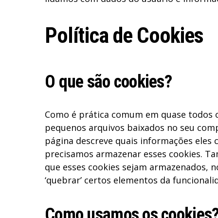
Política de Cookies
O que são cookies?
Como é prática comum em quase todos os s
pequenos arquivos baixados no seu comp
página descreve quais informações eles 
precisamos armazenar esses cookies. 
que esses cookies sejam armazenados, n
‘quebrar’ certos elementos da funcionalid
Como usamos os cookies