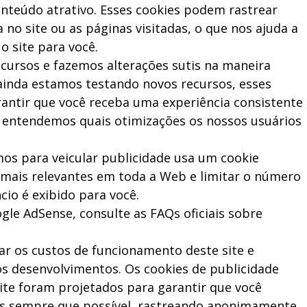
teúdo atrativo. Esses cookies podem rastrear
no site ou as páginas visitadas, o que nos ajuda a
 site para você.
cursos e fazemos alterações sutis na maneira
ainda estamos testando novos recursos, esses
rantir que você receba uma experiência consistente
o entendemos quais otimizações os nossos usuários
os para veicular publicidade usa um cookie
 mais relevantes em toda a Web e limitar o número
io é exibido para você.
le AdSense, consulte as FAQs oficiais sobre
r os custos de funcionamento deste site e
os desenvolvimentos. Os cookies de publicidade
ite foram projetados para garantir que você
es sempre que possível, rastreando anonimamente