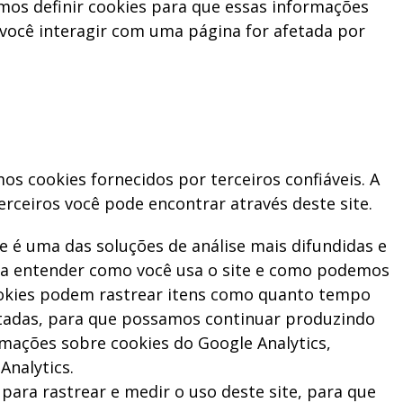
mos definir cookies para que essas informações
ocê interagir com uma página for afetada por
s cookies fornecidos por terceiros confiáveis. A
erceiros você pode encontrar através deste site.
ue é uma das soluções de análise mais difundidas e
ar a entender como você usa o site e como podemos
ookies podem rastrear itens como quanto tempo
sitadas, para que possamos continuar produzindo
mações sobre cookies do Google Analytics,
Analytics.
 para rastrear e medir o uso deste site, para que