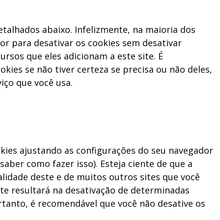
etalhados abaixo. Infelizmente, na maioria dos
or para desativar os cookies sem desativar
rsos que eles adicionam a este site. É
kies se não tiver certeza se precisa ou não deles,
viço que você usa.
kies ajustando as configurações do seu navegador
saber como fazer isso). Esteja ciente de que a
alidade deste e de muitos outros sites que você
nte resultará na desativação de determinadas
ortanto, é recomendável que você não desative os