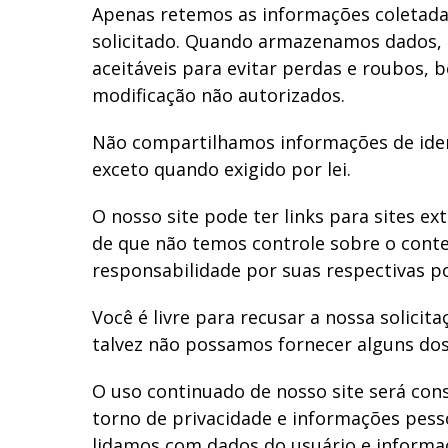
Apenas retemos as informações coletadas
solicitado. Quando armazenamos dados,
aceitáveis ​​para evitar perdas e roubos,
modificação não autorizados.
Não compartilhamos informações de iden
exceto quando exigido por lei.
O nosso site pode ter links para sites e
de que não temos controle sobre o conte
responsabilidade por suas respectivas pol
Você é livre para recusar a nossa solici
talvez não possamos fornecer alguns dos
O uso continuado de nosso site será con
torno de privacidade e informações pess
lidamos com dados do usuário e informa