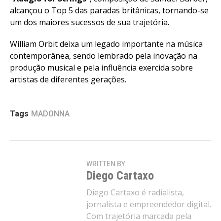
alcançou o Top 5 das paradas britânicas, tornando-se
um dos maiores sucessos de sua trajetória.
William Orbit deixa um legado importante na música
contemporânea, sendo lembrado pela inovação na
produção musical e pela influência exercida sobre
artistas de diferentes gerações.
Tags
MADONNA
WRITTEN BY
Diego Cartaxo
Diego Cartaxo é radialista,
jornalista e empreendedor digital.
Com trajetória marcada pela