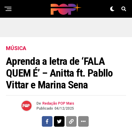
MÚSICA
Aprenda a letra de ‘FALA
QUEM É’ – Anitta ft. Pabllo
Vittar e Marina Sena
De
Redação POP Mais
Publicado
04/12/2025
Flipboard