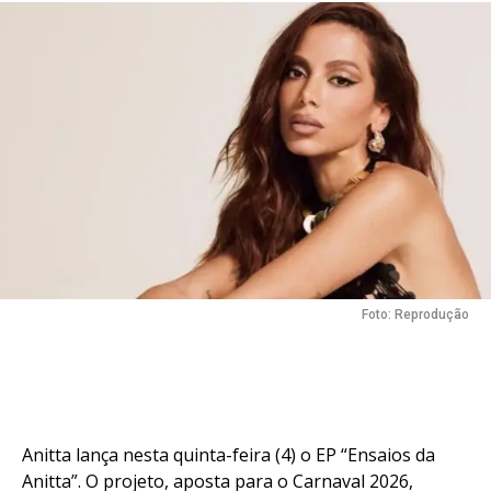
Reddit
Pinterest
Whatsapp
Email
Foto: Reprodução
Anitta lança nesta quinta-feira (4) o EP “Ensaios da
Anitta”. O projeto, aposta para o Carnaval 2026,