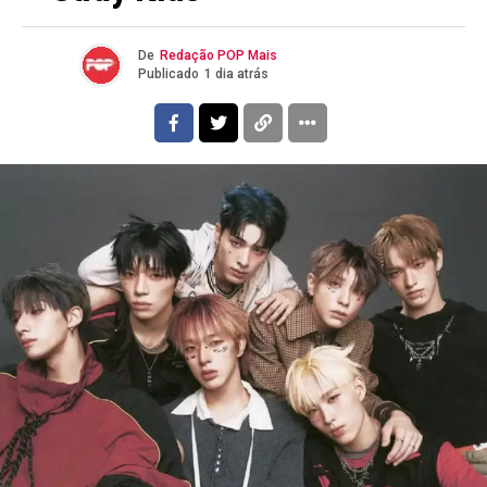
De
Redação POP Mais
Publicado
1 dia atrás