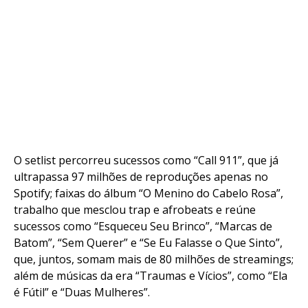
Flipboard
Reddit
Pinterest
Whatsapp
Email
O setlist percorreu sucessos como “Call 911”, que já
ultrapassa 97 milhões de reproduções apenas no
Spotify; faixas do álbum “O Menino do Cabelo Rosa”,
trabalho que mesclou trap e afrobeats e reúne
sucessos como “Esqueceu Seu Brinco”, “Marcas de
Batom”, “Sem Querer” e “Se Eu Falasse o Que Sinto”,
que, juntos, somam mais de 80 milhões de streamings;
além de músicas da era “Traumas e Vícios”, como “Ela
é Fútil” e “Duas Mulheres”.