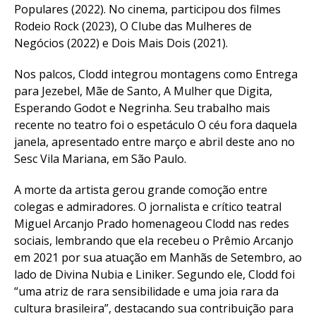
Populares (2022). No cinema, participou dos filmes
Rodeio Rock (2023), O Clube das Mulheres de
Negócios (2022) e Dois Mais Dois (2021).
Nos palcos, Clodd integrou montagens como Entrega
para Jezebel, Mãe de Santo, A Mulher que Digita,
Esperando Godot e Negrinha. Seu trabalho mais
recente no teatro foi o espetáculo O céu fora daquela
janela, apresentado entre março e abril deste ano no
Sesc Vila Mariana, em São Paulo.
A morte da artista gerou grande comoção entre
colegas e admiradores. O jornalista e crítico teatral
Miguel Arcanjo Prado homenageou Clodd nas redes
sociais, lembrando que ela recebeu o Prêmio Arcanjo
em 2021 por sua atuação em Manhãs de Setembro, ao
lado de Divina Nubia e Liniker. Segundo ele, Clodd foi
“uma atriz de rara sensibilidade e uma joia rara da
cultura brasileira”, destacando sua contribuição para