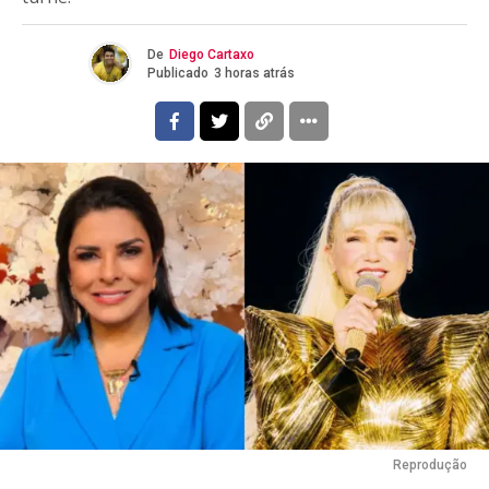
De
Diego Cartaxo
Publicado
3 horas atrás
Reprodução