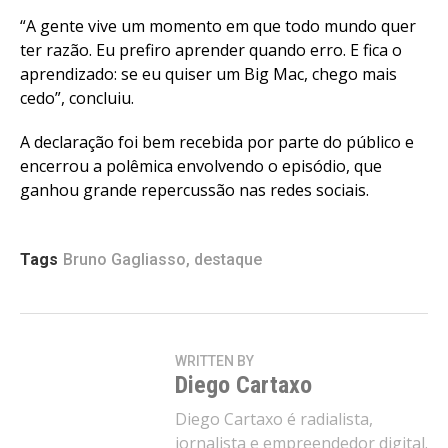
“A gente vive um momento em que todo mundo quer
ter razão. Eu prefiro aprender quando erro. E fica o
aprendizado: se eu quiser um Big Mac, chego mais
cedo”, concluiu.
A declaração foi bem recebida por parte do público e
encerrou a polêmica envolvendo o episódio, que
ganhou grande repercussão nas redes sociais.
Tags
Bruno Gagliasso
,
destaque
WRITTEN BY
Diego Cartaxo
Diego Cartaxo é radialista,
jornalista e empreendedor digital.