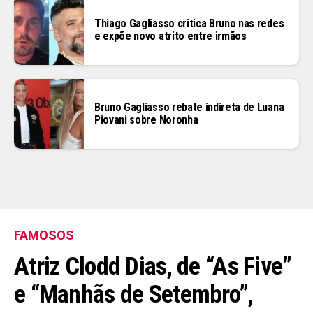
Thiago Gagliasso critica Bruno nas redes
e expõe novo atrito entre irmãos
Bruno Gagliasso rebate indireta de Luana
Piovani sobre Noronha
FAMOSOS
Flipboard
Reddit
Atriz Clodd Dias, de “As Five”
Pinterest
e “Manhãs de Setembro”,
Whatsapp