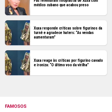
Fãs relembram rinoplastia de Xuxa com
médico cubano que acabou preso
Xuxa responde críticas sobre figurinos da
turnê e agradece haters: “As vendas
aumentaram”
Xuxa reage às críticas por figurino cavado
e ironiza: “O último voo da virilha”
FAMOSOS