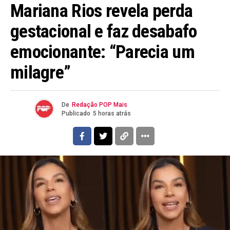
Mariana Rios revela perda
gestacional e faz desabafo
emocionante: “Parecia um
milagre”
De
Redação POP Mais
Publicado
5 horas atrás