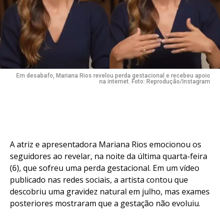
Em desabafo, Mariana Rios revelou perda gestacional e recebeu apoio
na internet. Foto: Reprodução/Instagram
A atriz e apresentadora Mariana Rios emocionou os
seguidores ao revelar, na noite da última quarta-feira
(6), que sofreu uma perda gestacional. Em um vídeo
publicado nas redes sociais, a artista contou que
descobriu uma gravidez natural em julho, mas exames
posteriores mostraram que a gestação não evoluiu.