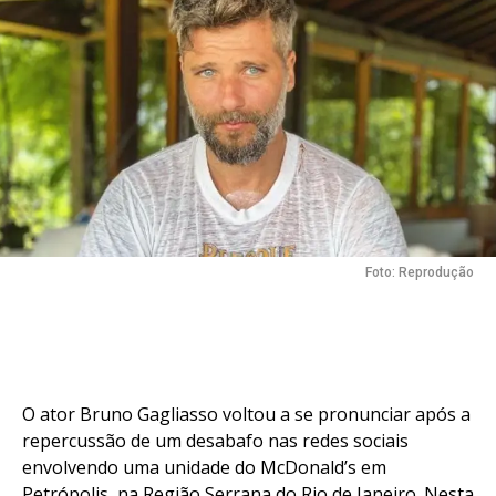
Flipboard
Reddit
Pinterest
Whatsapp
Foto: Reprodução
Email
O ator Bruno Gagliasso voltou a se pronunciar após a
repercussão de um desabafo nas redes sociais
envolvendo uma unidade do McDonald’s em
Petrópolis, na Região Serrana do Rio de Janeiro. Nesta