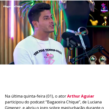
Na última quinta-feira (01), o ator
Arthur Aguiar
participou do podcast “Bagaceira Chique”, de Luciana
Gimenez, e abriu o jogo sobre masturbação durante o