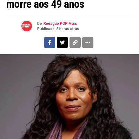
morre aos 49 anos
Email
De
Redação POP Mais
Publicado
2 horas atrás