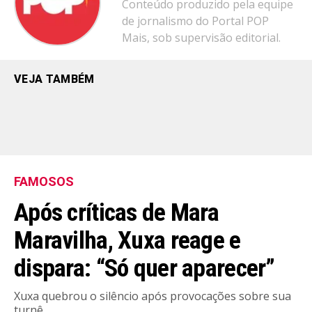
Conteúdo produzido pela equipe
de jornalismo do Portal POP
Mais, sob supervisão editorial.
VEJA TAMBÉM
FAMOSOS
Após críticas de Mara
Maravilha, Xuxa reage e
dispara: “Só quer aparecer”
Xuxa quebrou o silêncio após provocações sobre sua
turnê.