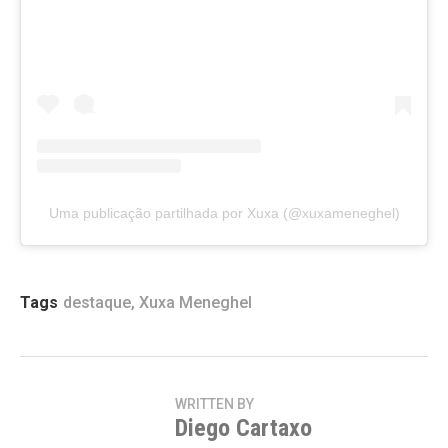
Uma publicação partilhada por Xuxa (@xuxameneghel)
Tags
destaque
,
Xuxa Meneghel
WRITTEN BY
Diego Cartaxo