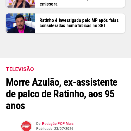
emissora
Ratinho é investigado pelo MP após falas
consideradas homofóbicas no SBT
TELEVISÃO
Morre Azulão, ex-assistente
de palco de Ratinho, aos 95
anos
De
Redação POP Mais
Publicado
23/07/2026