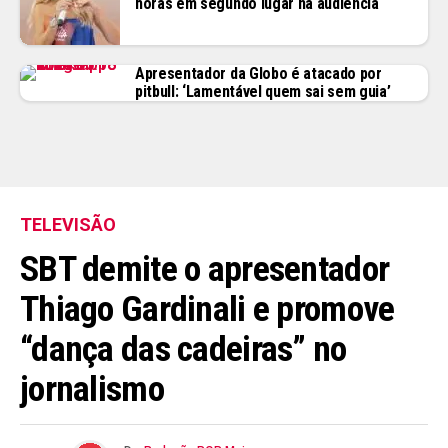
horas em segundo lugar na audiência
Apresentador da Globo é atacado por
pitbull: ‘Lamentável quem sai sem guia’
TELEVISÃO
SBT demite o apresentador
Thiago Gardinali e promove
“dança das cadeiras” no
jornalismo