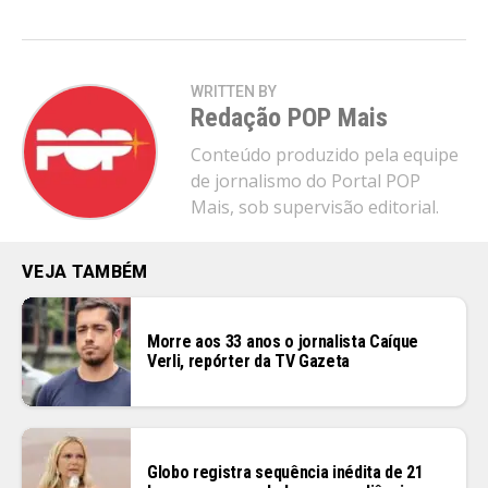
WRITTEN BY
Redação POP Mais
Conteúdo produzido pela equipe
de jornalismo do Portal POP
Mais, sob supervisão editorial.
VEJA TAMBÉM
Morre aos 33 anos o jornalista Caíque
Verli, repórter da TV Gazeta
Globo registra sequência inédita de 21