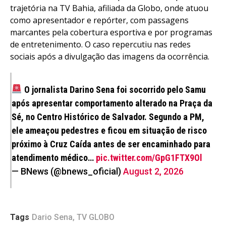
trajetória na TV Bahia, afiliada da Globo, onde atuou
como apresentador e repórter, com passagens
marcantes pela cobertura esportiva e por programas
de entretenimento. O caso repercutiu nas redes
sociais após a divulgação das imagens da ocorrência.
O jornalista Darino Sena foi socorrido pelo Samu
após apresentar comportamento alterado na Praça da
Sé, no Centro Histórico de Salvador. Segundo a PM,
ele ameaçou pedestres e ficou em situação de risco
próximo à Cruz Caída antes de ser encaminhado para
atendimento médico…
pic.twitter.com/GpG1FTX9Ol
— BNews (@bnews_oficial)
August 2, 2026
Tags
Dario Sena
,
TV GLOBO