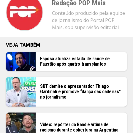
Redação POP Mais
Conteúdo produzido pela equipe
de jornalismo do Portal POP
Mais, sob supervisão editorial.
VEJA TAMBÉM
Esposa atualiza estado de saúde de
Faustão após quatro transplantes
SBT demite o apresentador Thiago
Gardinali e promove “dança das cadeiras”
no jornalismo
Vídeo: repórter da Band é vítima de
racismo durante cobertura na Argentina