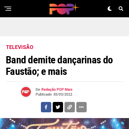
TELEVISÃO
Band demite dançarinas do
Faustão; e mais
De
Redação POP Mais
Publicado
30/03/2022