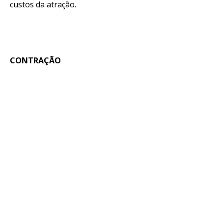
custos da atração.
CONTRAÇÃO
Flipboard
Reddit
Pinterest