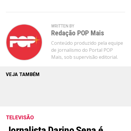
WRITTEN BY
Redação POP Mais
Conteúdo produzido pela equipe
de jornalismo do Portal POP
Mais, sob supervisão editorial.
VEJA TAMBÉM
TELEVISÃO
Jornalista Darino Sena é