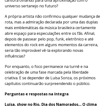
cantora olhando para uma aproximação com o
universo sertanejo no futuro?
A própria artista não confirmou qualquer mudança de
rota, mas a admiração declarada por uma das duplas
mais emblemáticas da música brasileira certamente
abre espaço para especulações entre os fãs. Afinal,
depois de passear pelo pop, funk, eletrônico e até
elementos do rock em alguns momentos da carreira,
seria tão improvável vê-la explorando novas
influências?
Por enquanto, o foco permanece na turnê e na
celebração de uma fase marcada pela liberdade
criativa. E se depender de Luísa Sonza, os próximos
capítulos continuarão surpreendendo o público.
Perguntas e respostas na íntegra
Luísa, show no Rio, Dia dos Namorados… O clima