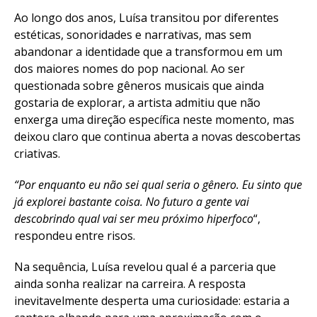
Ao longo dos anos, Luísa transitou por diferentes
estéticas, sonoridades e narrativas, mas sem
abandonar a identidade que a transformou em um
dos maiores nomes do pop nacional. Ao ser
questionada sobre gêneros musicais que ainda
gostaria de explorar, a artista admitiu que não
enxerga uma direção específica neste momento, mas
deixou claro que continua aberta a novas descobertas
criativas.
“Por enquanto eu não sei qual seria o gênero. Eu sinto que
já explorei bastante coisa. No futuro a gente vai
descobrindo qual vai ser meu próximo hiperfoco
“,
respondeu entre risos.
Na sequência, Luísa revelou qual é a parceria que
ainda sonha realizar na carreira. A resposta
inevitavelmente desperta uma curiosidade: estaria a