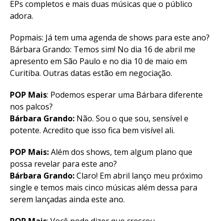
EPs completos e mais duas músicas que o público
adora.
Popmais: Já tem uma agenda de shows para este ano?
Bárbara Grando: Temos sim! No dia 16 de abril me
apresento em São Paulo e no dia 10 de maio em
Curitiba. Outras datas estão em negociação.
POP Mais
: Podemos esperar uma Bárbara diferente
nos palcos?
Bárbara Grando:
Não. Sou o que sou, sensível e
potente. Acredito que isso fica bem visível ali.
POP Mais:
Além dos shows, tem algum plano que
possa revelar para este ano?
Bárbara Grando:
Claro! Em abril lanço meu próximo
single e temos mais cinco músicas além dessa para
serem lançadas ainda este ano.