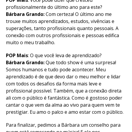
POP Mais
: Você pode dizer que cresceu
profissionalmente do último ano para este?
Bárbara Grando:
Com certeza! O último ano me
trouxe muitos aprendizados, estudos, vivências e
superações, tanto profissionais quanto pessoais. A
conexão com outros profissionais e pessoas edifica
muito o meu trabalho.
POP Mais
: O que você leva de aprendizado?
Bárbara Grando:
Que todo show é uma surpresa!
Somos humanos e tudo pode acontecer. Meu
aprendizado é de que devo dar o meu melhor e lidar
com todos os desafios da forma mais leve e
profissional possível. Também, que a conexão direta
ali com o público é fantástica. Como é gostoso poder
cantar o que vem da alma ao vivo para quem vem te
prestigiar. Eu amo o palco e amo estar com o público.
Para finalizar, pedimos a Bárbara um conselho para