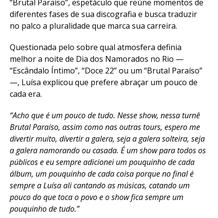
“Brutal Paraíso”, espetáculo que reúne momentos de
diferentes fases de sua discografia e busca traduzir
no palco a pluralidade que marca sua carreira.
Questionada pelo sobre qual atmosfera definia
melhor a noite de Dia dos Namorados no Rio —
“Escândalo Íntimo”, “Doce 22” ou um “Brutal Paraíso”
—, Luísa explicou que prefere abraçar um pouco de
cada era.
“Acho que é um pouco de tudo. Nesse show, nessa turnê
Brutal Paraíso, assim como nas outras tours, espero me
divertir muito, divertir a galera, seja a galera solteira, seja
a galera namorando ou casada. É um show para todos os
públicos e eu sempre adicionei um pouquinho de cada
álbum, um pouquinho de cada coisa porque no final é
sempre a Luísa ali cantando as músicas, catando um
pouco do que toca o povo e o show fica sempre um
pouquinho de tudo.”