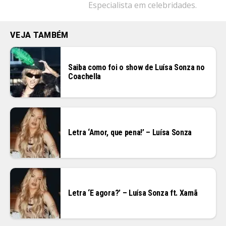
Especialista em celebridades.
VEJA TAMBÉM
Saiba como foi o show de Luísa Sonza no
Coachella
Letra ‘Amor, que pena!’ – Luísa Sonza
Letra ‘E agora?’ – Luísa Sonza ft. Xamã