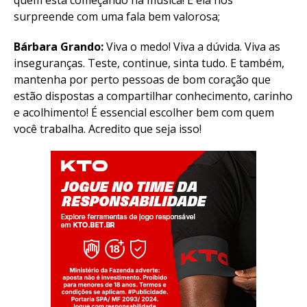
quem está começando na música! E ela nos
surpreende com uma fala bem valorosa;
Bárbara Grando:
Viva o medo! Viva a dúvida. Viva as
inseguranças. Teste, continue, sinta tudo. E também,
mantenha por perto pessoas de bom coração que
estão dispostas a compartilhar conhecimento, carinho
e acolhimento! É essencial escolher bem com quem
você trabalha. Acredito que seja isso!