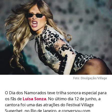
Foto: Divulgação/Village
O Dia dos Namorados teve trilha sonora especial para
os fãs de
Luísa Sonza
. No último dia 12 de junho, a
cantora foi uma das atrações do Festival Village
Superbet, no Rio de Janeiro, e conversou com