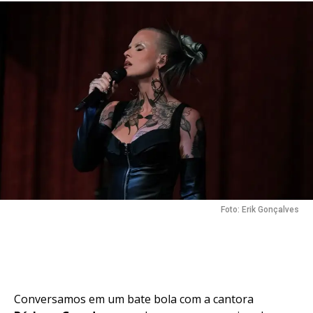
Foto: Erik Gonçalves
Conversamos em um bate bola com a cantora