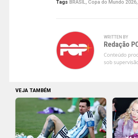
Tags
BRASIL
,
Copa do Mundo 2026
WRITTEN BY
Redação P
Conteúdo produ
sob supervisão 
VEJA TAMBÉM