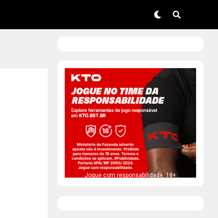
Jogue com responsabilidade. 18+