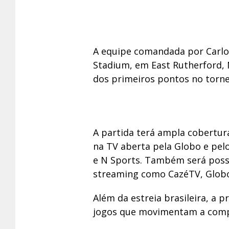
A equipe comandada por Carlo
Stadium, em East Rutherford, 
dos primeiros pontos no torne
A partida terá ampla cobertur
na TV aberta pela Globo e pel
e N Sports. Também será poss
streaming como CazéTV, Globop
Além da estreia brasileira, a
jogos que movimentam a comp