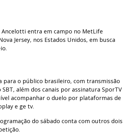
 Ancelotti entra em campo no MetLife
Nova Jersey, nos Estados Unidos, em busca
io.
a para o público brasileiro, com transmissão
o SBT, além dos canais por assinatura SporTV
ível acompanhar o duelo por plataformas de
lay e ge tv.
 programação do sábado conta com outros dois
etição.