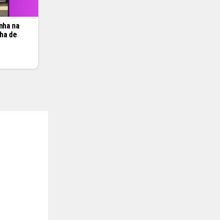
anha na
ha de