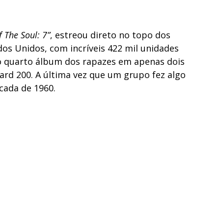
 The Soul: 7”
, estreou direto no topo dos
dos Unidos, com incríveis 422 mil unidades
o quarto álbum dos rapazes em apenas dois
ard 200. A última vez que um grupo fez algo
cada de 1960.