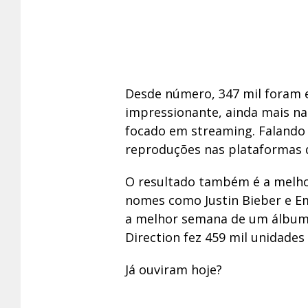
Desde número, 347 mil foram em
impressionante, ainda mais na
focado em streaming. Falando n
reproduções nas plataformas d
O resultado também é a melho
nomes como Justin Bieber e E
a melhor semana de um álbum
Direction fez 459 mil unidade
Já ouviram hoje?