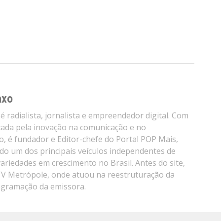
axo
é radialista, jornalista e empreendedor digital. Com
cada pela inovação na comunicação e no
, é fundador e Editor-chefe do Portal POP Mais,
do um dos principais veículos independentes de
variedades em crescimento no Brasil. Antes do site,
TV Metrópole, onde atuou na reestruturação da
ogramação da emissora.