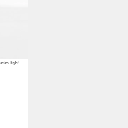
gação/ BigHit