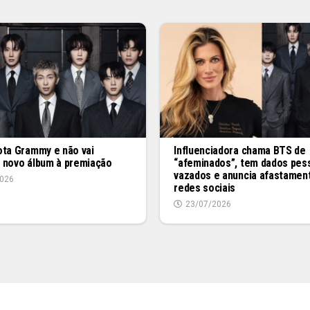
ota Grammy e não vai
Influenciadora chama BTS de
 novo álbum à premiação
“afeminados”, tem dados pes
vazados e anuncia afastamen
026
redes sociais
23/07/2026