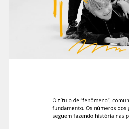
O título de “fenômeno”, comu
fundamento. Os números dos g
seguem fazendo história nas 