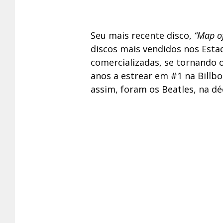
Seu mais recente disco,
“Map of
discos mais vendidos nos Esta
comercializadas, se tornando 
anos a estrear em #1 na Billbo
assim, foram os Beatles, na dé