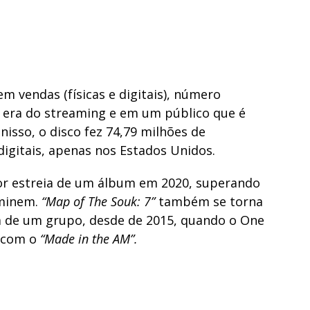
 vendas (físicas e digitais), número
 era do streaming e em um público que é
isso, o disco fez 74,79 milhões de
igitais, apenas nos Estados Unidos.
r estreia de um álbum em 2020, superando
minem.
“Map of The Souk: 7”
também se torna
 de um grupo, desde de 2015, quando o One
s com o
“Made in the AM”.