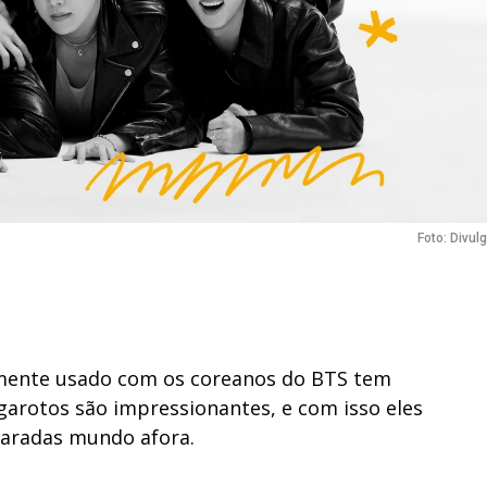
Foto: Divul
mente usado com os coreanos do BTS tem
arotos são impressionantes, e com isso eles
paradas mundo afora.