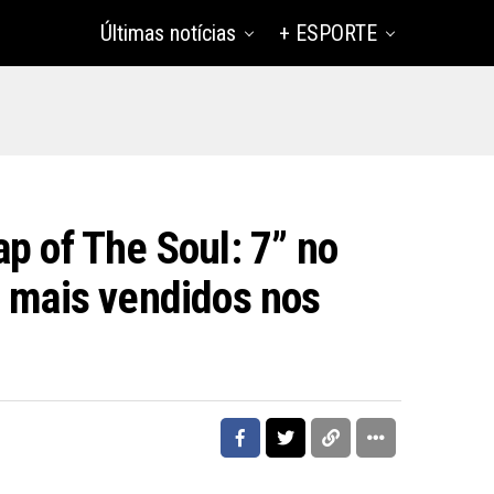
Últimas notícias
+ ESPORTE
p of The Soul: 7” no
s mais vendidos nos