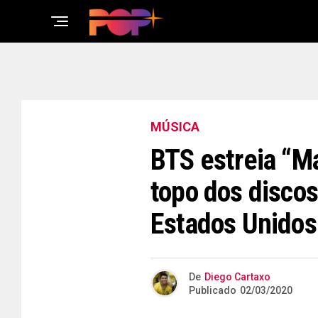
MÚSICA
BTS estreia “Ma
topo dos disco
Estados Unidos
De
Diego Cartaxo
Publicado
02/03/2020