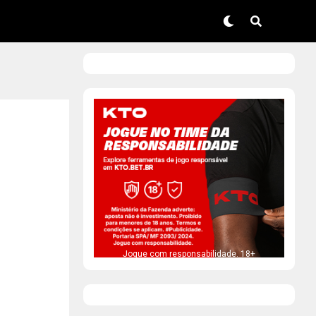
Jogue com responsabilidade. 18+