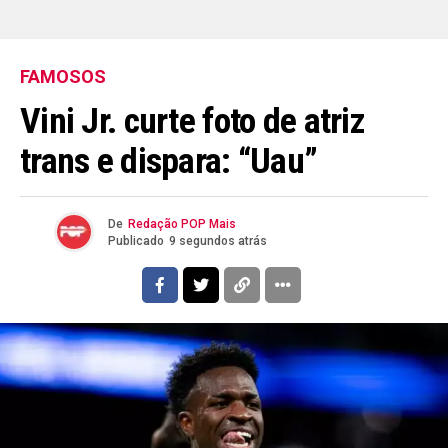
FAMOSOS
Vini Jr. curte foto de atriz
trans e dispara: “Uau”
De
Redação POP Mais
Publicado
9 segundos atrás