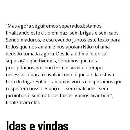
“Mas agora seguiremos separados.Estamos
finalizando este ciclo em paz, sem brigas e sem caos.
Sendo maduros, e escrevendo juntos este texto para
todos que nos amam e nos apoiam.Não foi uma
decisão tomada agora. Desde a última (e única)
separação que tivemos, sentimos que nos
precipitamos por não termos vivido o tempo
necessário para reavaliar tudo o que ainda estava
fora do lugar.Enfim… amamos vocês e esperamos que
respeitem nosso espaço — sem maldades, sem
picuinhas e sem notícias falsas. Vamos ficar bem”,
Flipboard
finalizaram eles.
Reddit
Pinterest
Idas e vindas
Whatsapp