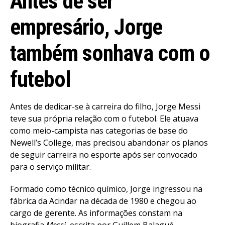
Antes de ser
empresário, Jorge
também sonhava com o
futebol
Antes de dedicar-se à carreira do filho, Jorge Messi
teve sua própria relação com o futebol. Ele atuava
como meio-campista nas categorias de base do
Newell’s College, mas precisou abandonar os planos
de seguir carreira no esporte após ser convocado
para o serviço militar.
Formado como técnico químico, Jorge ingressou na
fábrica da Acindar na década de 1980 e chegou ao
cargo de gerente. As informações constam na
biografia
Messi
, escrita por Guillem Balagué.