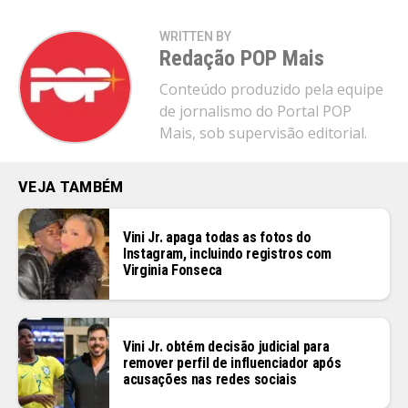
WRITTEN BY
Redação POP Mais
Conteúdo produzido pela equipe
de jornalismo do Portal POP
Mais, sob supervisão editorial.
VEJA TAMBÉM
Vini Jr. apaga todas as fotos do
Instagram, incluindo registros com
Virginia Fonseca
Vini Jr. obtém decisão judicial para
remover perfil de influenciador após
acusações nas redes sociais