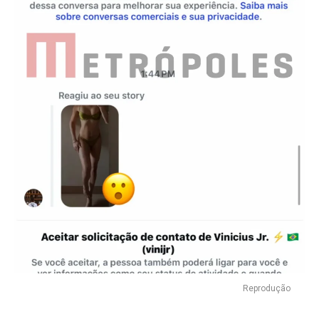
Reprodução