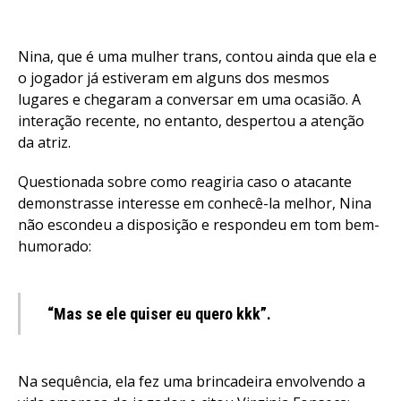
Flipboard
Nina, que é uma mulher trans, contou ainda que ela e
o jogador já estiveram em alguns dos mesmos
Reddit
lugares e chegaram a conversar em uma ocasião. A
Pinterest
interação recente, no entanto, despertou a atenção
Whatsapp
da atriz.
Email
Questionada sobre como reagiria caso o atacante
demonstrasse interesse em conhecê-la melhor, Nina
não escondeu a disposição e respondeu em tom bem-
humorado:
“Mas se ele quiser eu quero kkk”.
Na sequência, ela fez uma brincadeira envolvendo a