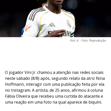
Vini Jr. - Foto: Reprodução
O jogador Vini Jr. chamou a atenção nas redes sociais
neste sábado (8/8) após, segundo relato da atriz Nina
Hoffmann, interagir com uma publicação feita por ela
no Instagram. A artista, de 25 anos, afirmou à coluna
Fábia Oliveira que recebeu uma curtida do atacante e
uma reação em uma foto na qual aparece de biquíni.