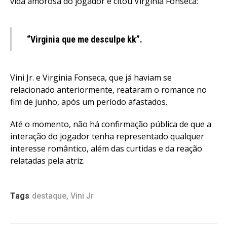
vida amorosa do jogador e citou Virginia Fonseca:
“Virginia que me desculpe kk”.
Vini Jr. e Virginia Fonseca, que já haviam se
relacionado anteriormente, reataram o romance no
fim de junho, após um período afastados.
Até o momento, não há confirmação pública de que a
interação do jogador tenha representado qualquer
interesse romântico, além das curtidas e da reação
relatadas pela atriz.
Tags
destaque
,
Vini Jr