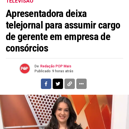
TELEVISÃO
Apresentadora deixa
telejornal para assumir cargo
de gerente em empresa de
consórcios
De
Redação POP Mais
Publicado
9 horas atrás