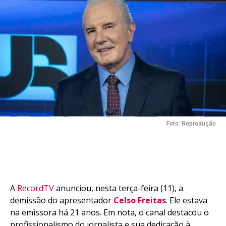
Foto: Reprodução
A
RecordTV
anunciou, nesta terça-feira (11), a
demissão do apresentador
Celso Freitas
. Ele estava
na emissora há 21 anos. Em nota, o canal destacou o
profissionalismo do jornalista e sua dedicação à