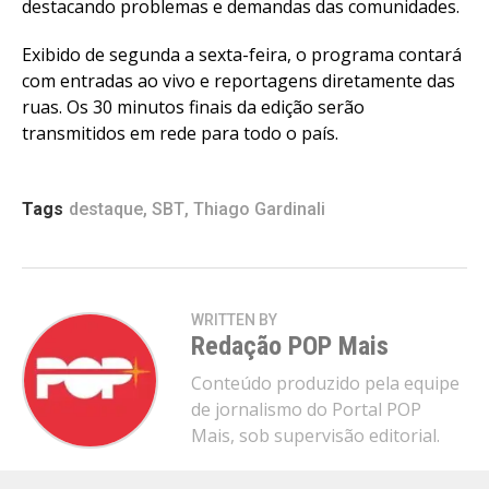
destacando problemas e demandas das comunidades.
Exibido de segunda a sexta-feira, o programa contará
com entradas ao vivo e reportagens diretamente das
ruas. Os 30 minutos finais da edição serão
transmitidos em rede para todo o país.
Tags
destaque
,
SBT
,
Thiago Gardinali
WRITTEN BY
Redação POP Mais
Conteúdo produzido pela equipe
de jornalismo do Portal POP
Mais, sob supervisão editorial.