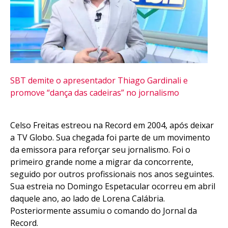
Flipboard
SBT demite o apresentador Thiago Gardinali e
promove “dança das cadeiras” no jornalismo
Reddit
Pinterest
Celso Freitas estreou na Record em 2004, após deixar
Whatsapp
a TV Globo. Sua chegada foi parte de um movimento
Email
da emissora para reforçar seu jornalismo. Foi o
primeiro grande nome a migrar da concorrente,
seguido por outros profissionais nos anos seguintes.
Sua estreia no Domingo Espetacular ocorreu em abril
daquele ano, ao lado de Lorena Calábria.
Posteriormente assumiu o comando do Jornal da
Record.