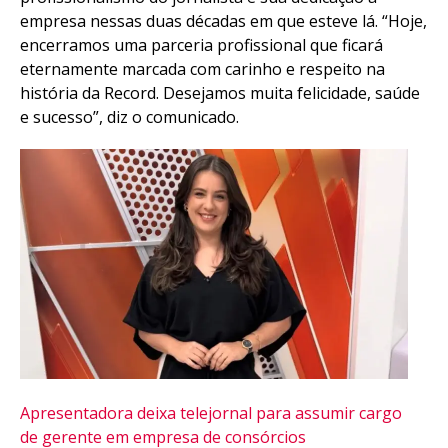
empresa nessas duas décadas em que esteve lá. “Hoje,
encerramos uma parceria profissional que ficará
eternamente marcada com carinho e respeito na
história da Record. Desejamos muita felicidade, saúde
e sucesso”, diz o comunicado.
Apresentadora deixa telejornal para assumir cargo
de gerente em empresa de consórcios