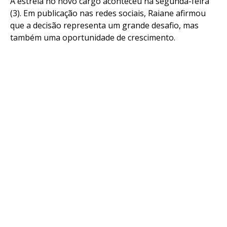
A estreia no novo cargo aconteceu na segunda-feira
(3). Em publicação nas redes sociais, Raiane afirmou
que a decisão representa um grande desafio, mas
também uma oportunidade de crescimento.