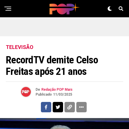
TELEVISÃO
RecordTV demite Celso
Freitas após 21 anos
De
Redação POP Mais
Publicado
11/03/2025