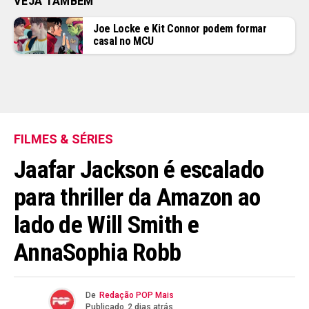
VEJA TAMBÉM
Joe Locke e Kit Connor podem formar
casal no MCU
FILMES & SÉRIES
Jaafar Jackson é escalado
para thriller da Amazon ao
lado de Will Smith e
AnnaSophia Robb
De
Redação POP Mais
Publicado
2 dias atrás