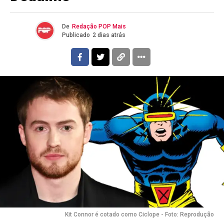
De
Redação POP Mais
Publicado
2 dias atrás
Kit Connor é cotado como Ciclope - Foto: Reprodução