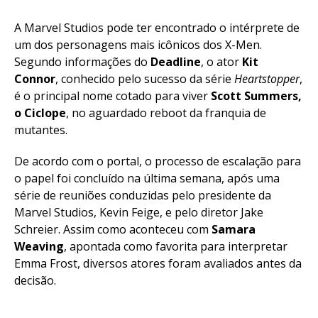
A Marvel Studios pode ter encontrado o intérprete de
um dos personagens mais icônicos dos X-Men.
Segundo informações do
Deadline
, o ator
Kit
Connor
, conhecido pelo sucesso da série
Heartstopper
,
é o principal nome cotado para viver
Scott Summers,
o Ciclope
, no aguardado reboot da franquia de
mutantes.
De acordo com o portal, o processo de escalação para
o papel foi concluído na última semana, após uma
série de reuniões conduzidas pelo presidente da
Marvel Studios, Kevin Feige, e pelo diretor Jake
Schreier. Assim como aconteceu com
Samara
Weaving
, apontada como favorita para interpretar
Emma Frost, diversos atores foram avaliados antes da
decisão.
Flipboard
Reddit