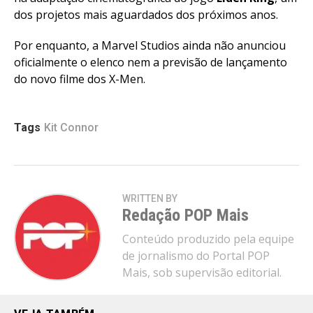
dos projetos mais aguardados dos próximos anos.
Por enquanto, a Marvel Studios ainda não anunciou
oficialmente o elenco nem a previsão de lançamento
do novo filme dos X-Men.
Tags
Kit Connor
WRITTEN BY
Redação POP Mais
Conteúdo produzido pela equipe
de jornalismo do Portal POP
Mais, sob supervisão editorial.