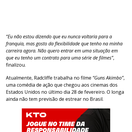
“Eu não estou dizendo que eu nunca voltaria para a
franquia, mas gosto da flexibilidade que tenho na minha
carreira agora. Não quero entrar em uma situação em
que eu tenho um contrato para uma série de filmes”
,
Flipboard
finalizou.
Reddit
Atualmente, Radcliffe trabalha no filme
“Guns Akimbo”
,
Pinterest
uma comédia de ação que chegou aos cinemas dos
Whatsapp
Estados Unidos no último dia 28 de fevereiro. O longa
ainda não tem previsão de estrear no Brasil.
Email