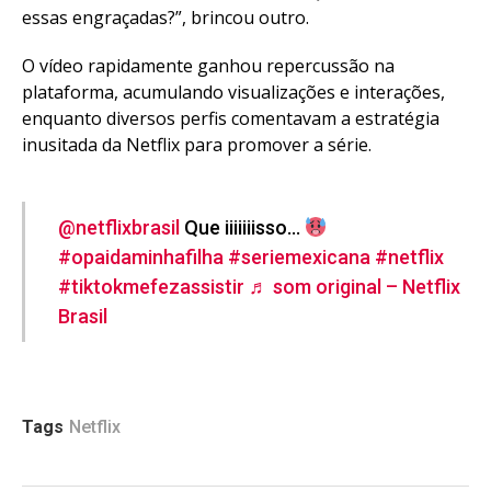
essas engraçadas?”, brincou outro.
O vídeo rapidamente ganhou repercussão na
plataforma, acumulando visualizações e interações,
enquanto diversos perfis comentavam a estratégia
inusitada da Netflix para promover a série.
@netflixbrasil
Que iiiiiiisso…
#opaidaminhafilha
#seriemexicana
#netflix
#tiktokmefezassistir
♬ som original – Netflix
Brasil
Tags
Netflix