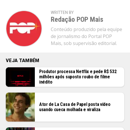
WRITTEN BY
Redação POP Mais
Conteúdo produzido pela equipe
de jornalismo do Portal POP
Mais, sob supervisão editorial.
VEJA TAMBÉM
Produtor processa Netflix e pede R$ 532
milhões após suposto roubo de filme
inédito
Ator de La Casa de Papel posta vídeo
usando cueca molhada e viraliza