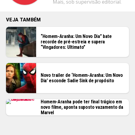
Mais, sob supervisão editorial.
VEJA TAMBÉM
“Homem-Aranha: Um Novo Dia” bate
recorde de pré-estreia e supera
“Vingadores: Ultimato”
Novo trailer de ‘Homem-Aranha: Um Novo
Dia’ esconde Sadie Sink de propósito
Homem-Aranha pode ter final trágico em
novo filme, aponta suposto vazamento da
Marvel