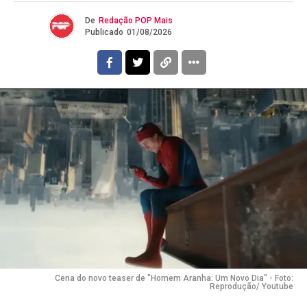
De
Redação POP Mais
Publicado
01/08/2026
Cena do novo teaser de "Homem Aranha: Um Novo Dia" - Foto:
Reprodução/ Youtube