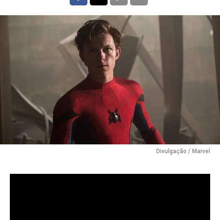
Divulgação / Marvel
Filme estrelado por Tom Holland supera