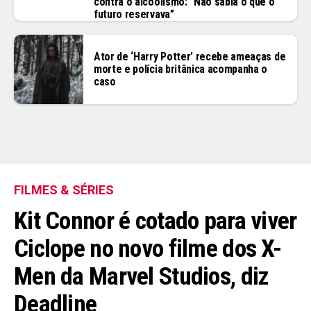
contra o alcoolismo: “Não sabia o que o
futuro reservava”
Ator de ‘Harry Potter’ recebe ameaças de
morte e polícia britânica acompanha o
caso
FILMES & SÉRIES
Kit Connor é cotado para viver
Ciclope no novo filme dos X-
Men da Marvel Studios, diz
Deadline