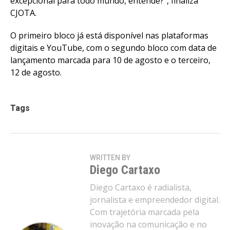
excepcional para todo mundo, entende?”, finaliza
CJOTA.
O primeiro bloco já está disponível nas plataformas
digitais e YouTube, com o segundo bloco com data de
lançamento marcada para 10 de agosto e o terceiro,
12 de agosto.
Tags
WRITTEN BY
Diego Cartaxo
Diego Cartaxo é radialista,
jornalista e empreendedor digital.
Com trajetória marcada pela
inovação na comunicação e no