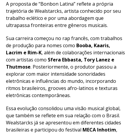
A proposta de “Bonbon Latina” reflete a própria
trajetória de Wealstarcks, artista conhecido por seu
trabalho eclético e por uma abordagem que
ultrapassa fronteiras entre gêneros musicais.
Sua carreira começou no rap francês, com trabalhos
de produção para nomes como
Booba, Kaaris,
Lacrim e Rim-K
, além de colaborações internacionais
com artistas como
Sfera Ebbasta, Tory Lanez e
Thutmose
. Posteriormente, o produtor passou a
explorar com maior intensidade sonoridades
eletrônicas e influências do mundo, incorporando
ritmos brasileiros, grooves afro-latinos e texturas
eletrônicas contemporâneas.
Essa evolução consolidou uma visão musical global,
que também se reflete em sua relação com o Brasil.
Wealstarcks já se apresentou em diferentes cidades
brasileiras e participou do festival
MECA Inhotim
,