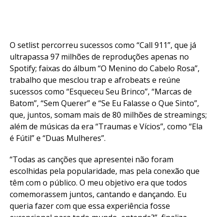
O setlist percorreu sucessos como “Call 911”, que já
ultrapassa 97 milhões de reproduções apenas no
Spotify; faixas do álbum “O Menino do Cabelo Rosa”,
trabalho que mesclou trap e afrobeats e reúne
sucessos como “Esqueceu Seu Brinco”, “Marcas de
Batom”, “Sem Querer” e “Se Eu Falasse o Que Sinto”,
que, juntos, somam mais de 80 milhões de streamings;
além de músicas da era “Traumas e Vícios”, como “Ela
é Fútil” e “Duas Mulheres”.
“Todas as canções que apresentei não foram
escolhidas pela popularidade, mas pela conexão que
têm com o público. O meu objetivo era que todos
comemorassem juntos, cantando e dançando. Eu
queria fazer com que essa experiência fosse