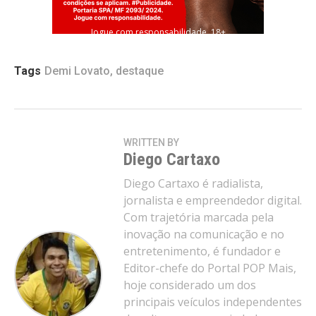
Jogue com responsabilidade. 18+
Tags
Demi Lovato
,
destaque
WRITTEN BY
Diego Cartaxo
Diego Cartaxo é radialista,
jornalista e empreendedor digital.
Com trajetória marcada pela
inovação na comunicação e no
entretenimento, é fundador e
Editor-chefe do Portal POP Mais,
hoje considerado um dos
principais veículos independentes