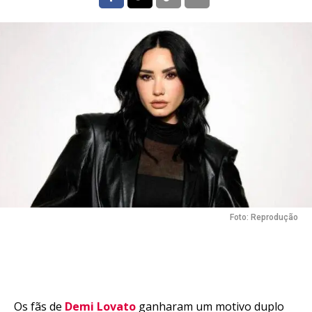
Foto: Reprodução
Os fãs de
Demi Lovato
ganharam um motivo duplo