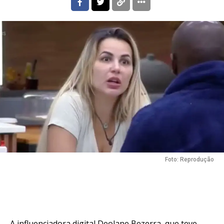
Foto: Reprodução
A influenciadora digital Deolane Bezerra, que teve