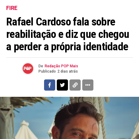
FIRE
Rafael Cardoso fala sobre
reabilitação e diz que chegou
a perder a própria identidade
De
Redação POP Mais
Publicado
2 dias atrás