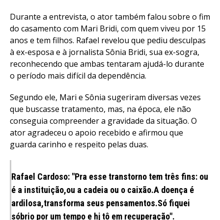
Durante a entrevista, o ator também falou sobre o fim
do casamento com Mari Bridi, com quem viveu por 15
anos e tem filhos. Rafael revelou que pediu desculpas
à ex-esposa e à jornalista Sônia Bridi, sua ex-sogra,
reconhecendo que ambas tentaram ajudá-lo durante
o período mais difícil da dependência.
Segundo ele, Mari e Sônia sugeriram diversas vezes
que buscasse tratamento, mas, na época, ele não
conseguia compreender a gravidade da situação. O
ator agradeceu o apoio recebido e afirmou que
guarda carinho e respeito pelas duas.
Rafael Cardoso: "Pra esse transtorno tem três fins: ou
é a instituição,ou a cadeia ou o caixão.A doença é
ardilosa,transforma seus pensamentos.Só fiquei
sóbrio por um tempo e hj tô em recuperação".