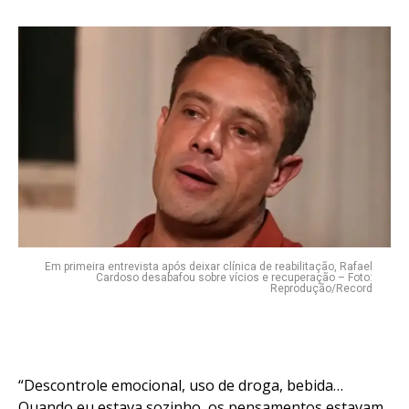
Em primeira entrevista após deixar clínica de reabilitação, Rafael
Cardoso desabafou sobre vícios e recuperação – Foto:
Reprodução/Record
“Descontrole emocional, uso de droga, bebida…
Quando eu estava sozinho, os pensamentos estavam