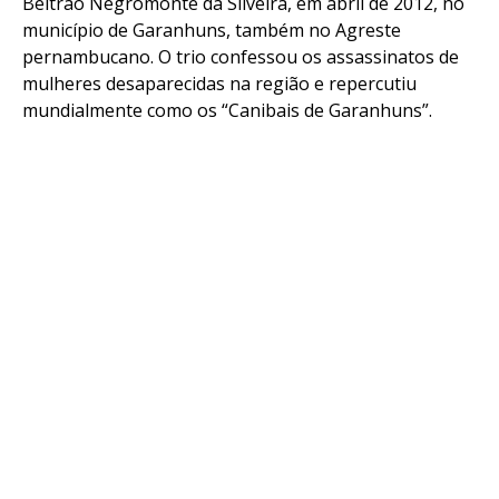
Beltrão Negromonte da Silveira, em abril de 2012, no
município de Garanhuns, também no Agreste
pernambucano. O trio confessou os assassinatos de
mulheres desaparecidas na região e repercutiu
mundialmente como os “Canibais de Garanhuns”.