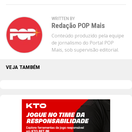
WRITTEN BY
Redação POP Mais
Conteúdo produzido pela equipe
de jornalismo do Portal POP
Mais, sob supervisão editorial.
VEJA TAMBÉM