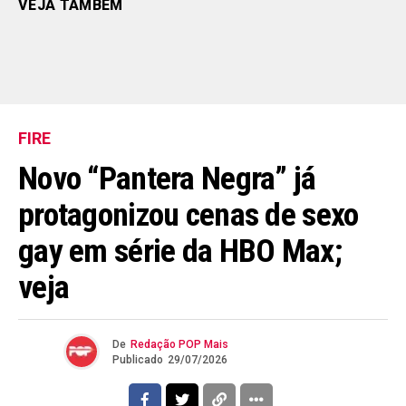
VEJA TAMBÉM
FIRE
Novo “Pantera Negra” já
protagonizou cenas de sexo
gay em série da HBO Max;
veja
De
Redação POP Mais
Publicado
29/07/2026