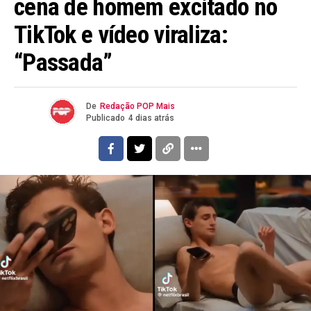
cena de homem excitado no
TikTok e vídeo viraliza:
“Passada”
De
Redação POP Mais
Publicado
4 dias atrás