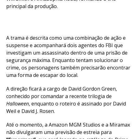
principal da produção.
Reddit
Pinterest
Whatsapp
A trama é descrita como uma combinação de ação e
Email
suspense e acompanhará dois agentes do FBI que
investigam um assassinato dentro de uma prisão de
segurança máxima. Enquanto tentam solucionar o
crime, os personagens também precisarão encontrar
uma forma de escapar do local.
A direção ficará a cargo de David Gordon Green,
conhecido por comandar a recente trilogia de
Halloween
, enquanto o roteiro é assinado por David
Weil e David J. Rosen.
Até o momento, a Amazon MGM Studios e a Miramax
não divulgaram uma previsão de estreia para