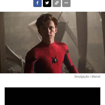
Divulgação / Marvel
Filme estrelado por Tom Holland supera
“Divertida Mente 2” e “Homem-Aranha: Sem Volta
para Casa” em público no Brasil.