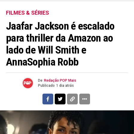
FILMES & SÉRIES
Jaafar Jackson é escalado
para thriller da Amazon ao
lado de Will Smith e
AnnaSophia Robb
De
Redação POP Mais
Publicado
1 dia atrás