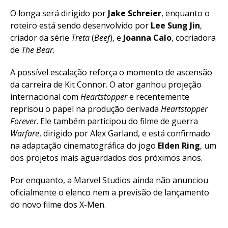
O longa será dirigido por
Jake Schreier
, enquanto o
roteiro está sendo desenvolvido por
Lee Sung Jin
,
criador da série
Treta
(
Beef
), e
Joanna Calo
, cocriadora
de
The Bear
.
A possível escalação reforça o momento de ascensão
da carreira de Kit Connor. O ator ganhou projeção
internacional com
Heartstopper
e recentemente
reprisou o papel na produção derivada
Heartstopper
Forever
. Ele também participou do filme de guerra
Warfare
, dirigido por Alex Garland, e está confirmado
na adaptação cinematográfica do jogo
Elden Ring
, um
dos projetos mais aguardados dos próximos anos.
Por enquanto, a Marvel Studios ainda não anunciou
oficialmente o elenco nem a previsão de lançamento
do novo filme dos X-Men.