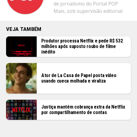
de jornalismo do Portal POP
Mais, sob supervisão editorial.
VEJA TAMBÉM
Produtor processa Netflix e pede R$ 532
milhões após suposto roubo de filme
inédito
Ator de La Casa de Papel posta vídeo
usando cueca molhada e viraliza
Justiça mantém cobrança extra da Netflix
por compartilhamento de contas