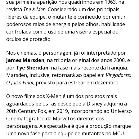
sua primeira aparição nos quadrinhos em 1963, na
revista
The X-Men
. Considerado um dos principais
líderes da equipe, o mutante é conhecido por emitir
poderosos raios de energia pelos olhos, habilidade
controlada com o uso de uma viseira especial ou
óculos de proteção.
Nos cinemas, o personagem já foi interpretado por
James Marsden
, na trilogia original dos anos 2000, e
por
Tye Sheridan
, na fase mais recente da franquia.
Marsden, inclusive, retornará ao papel em
Vingadores:
O Juízo Final
, previsto para estrear em dezembro.
O novo filme dos X-Men é um dos projetos mais
aguardados pelos fãs desde que a Disney adquiriu a
20th Century Fox, em 2019, incorporando ao Universo
Cinematográfico da Marvel os direitos dos
personagens. A expectativa é que a produção marque
uma nova fase para a equipe de mutantes no MCU.