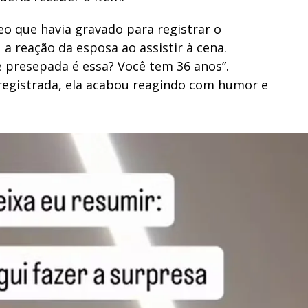
o que havia gravado para registrar o
a reação da esposa ao assistir à cena.
e presepada é essa? Você tem 36 anos”.
 registrada, ela acabou reagindo com humor e