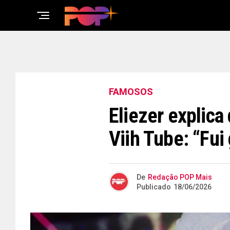
FAMOSOS
Eliezer explic
Viih Tube: “Fui
De
Redação POP Mais
Publicado
18/06/2026