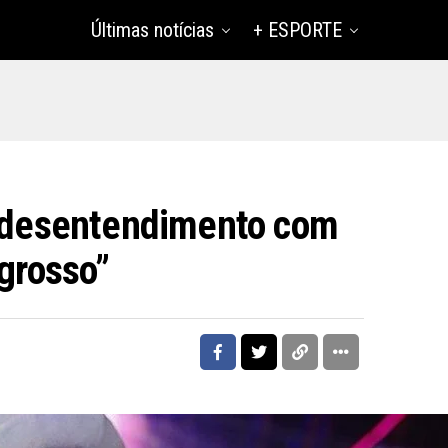
Últimas notícias
+ ESPORTE
a desentendimento com
 grosso”