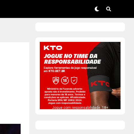
Jogue com responsabilidade. 18+