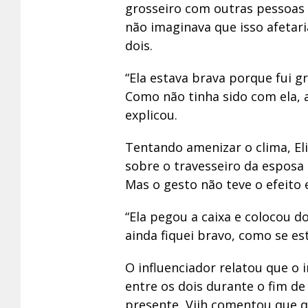
grosseiro com outras pessoas 
não imaginava que isso afetar
dois.
“Ela estava brava porque fui 
Como não tinha sido com ela, a
explicou.
Tentando amenizar o clima, Eli
sobre o travesseiro da esposa
Mas o gesto não teve o efeito
“Ela pegou a caixa e colocou d
ainda fiquei bravo, como se est
O influenciador relatou que o
entre os dois durante o fim de
presente, Viih comentou que q