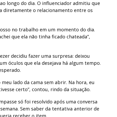
ao longo do dia. O influenciador admitiu que
ia diretamente o relacionamento entre os
grosso no trabalho em um momento do dia.
chei que ela não tinha ficado chateada”,
ezer decidiu fazer uma surpresa: deixou
 um óculos que ela desejava há algum tempo.
 esperado.
o meu lado da cama sem abrir. Na hora, eu
ivesse certo”, contou, rindo da situação.
 impasse só foi resolvido após uma conversa
 semana. Sem saber da tentativa anterior de
ueria receber o item.