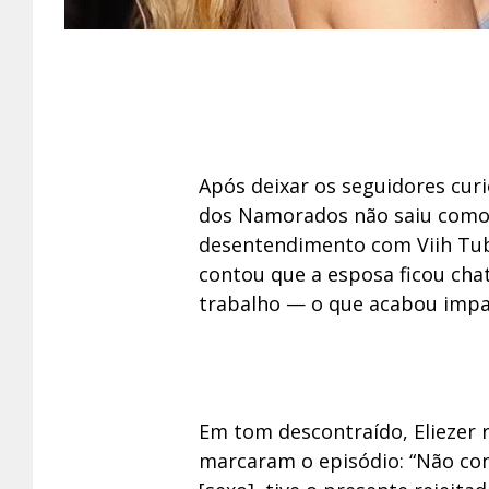
Após deixar os seguidores cur
dos Namorados não saiu como p
desentendimento com Viih Tube.
contou que a esposa ficou cha
trabalho — o que acabou impa
Em tom descontraído, Eliezer
marcaram o episódio: “Não cons