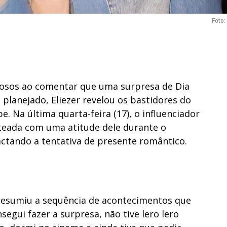
Foto
iosos ao comentar que uma surpresa de Dia
lanejado, Eliezer revelou os bastidores do
 Na última quarta-feira (17), o influenciador
teada com uma atitude dele durante o
ctando a tentativa de presente romântico.
 resumiu a sequência de acontecimentos que
egui fazer a surpresa, não tive lero lero