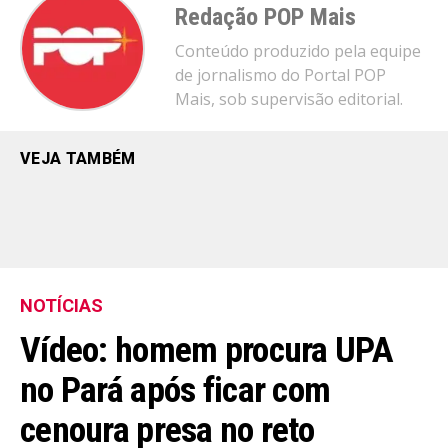
Redação POP Mais
Conteúdo produzido pela equipe
de jornalismo do Portal POP
Mais, sob supervisão editorial.
VEJA TAMBÉM
NOTÍCIAS
Vídeo: homem procura UPA
no Pará após ficar com
cenoura presa no reto