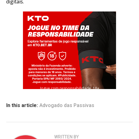
digitais.
Jogue com responsabilidade. 18+
In this article:
Advogado das Passivas
WRITTEN BY