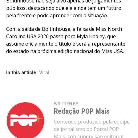
Boltinhouse não seja alvo apenas de julgamentos
públicos, destacando que ela ainda tem um futuro
pela frente e pode aprender com a situação.
Com a saída de Boltinhouse, a faixa de Miss North
Carolina USA 2026 passa para Myla Hadley, que
assume oficialmente o título e será a representante
do estado na próxima edição nacional do Miss USA.
In this article:
Viral
WRITTEN BY
Redação POP Mais
Conteúdo produzido pela equipe
de jornalismo do Portal POP
Mais, sob supervisão editorial.