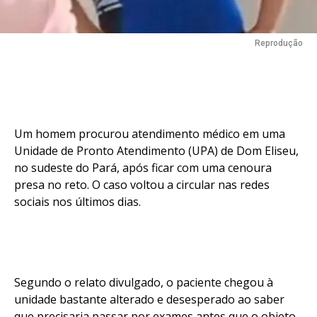
Reprodução
Um homem procurou atendimento médico em uma
Unidade de Pronto Atendimento (UPA) de Dom Eliseu,
no sudeste do Pará, após ficar com uma cenoura
presa no reto. O caso voltou a circular nas redes
sociais nos últimos dias.
Segundo o relato divulgado, o paciente chegou à
unidade bastante alterado e desesperado ao saber
que precisaria passar por exames antes que o objeto