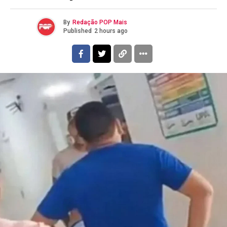
By
Redação POP Mais
Published
2 hours ago