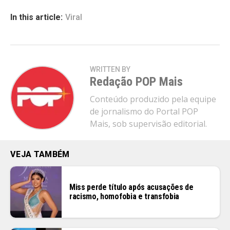
In this article:
Viral
WRITTEN BY
Redação POP Mais
Conteúdo produzido pela equipe
de jornalismo do Portal POP
Mais, sob supervisão editorial.
VEJA TAMBÉM
Miss perde título após acusações de
racismo, homofobia e transfobia