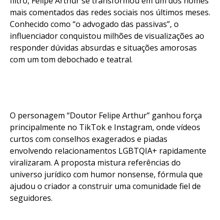
filtro, Felipe Arthur se transformou em um dos nomes
mais comentados das redes sociais nos últimos meses.
Conhecido como “o advogado das passivas”, o
influenciador conquistou milhões de visualizações ao
responder dúvidas absurdas e situações amorosas
com um tom debochado e teatral.
O personagem “Doutor Felipe Arthur” ganhou força
principalmente no TikTok e Instagram, onde vídeos
curtos com conselhos exagerados e piadas
envolvendo relacionamentos LGBTQIA+ rapidamente
viralizaram. A proposta mistura referências do
universo jurídico com humor nonsense, fórmula que
ajudou o criador a construir uma comunidade fiel de
seguidores.