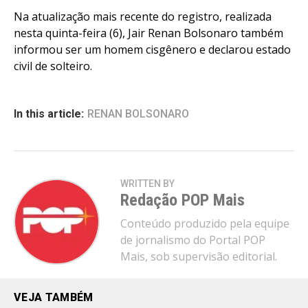
Na atualização mais recente do registro, realizada
nesta quinta-feira (6), Jair Renan Bolsonaro também
informou ser um homem cisgênero e declarou estado
civil de solteiro.
In this article:
RENAN BOLSONARO
WRITTEN BY
Redação POP Mais
Conteúdo produzido pela equipe
de jornalismo do Portal POP
Mais, sob supervisão editorial.
VEJA TAMBÉM