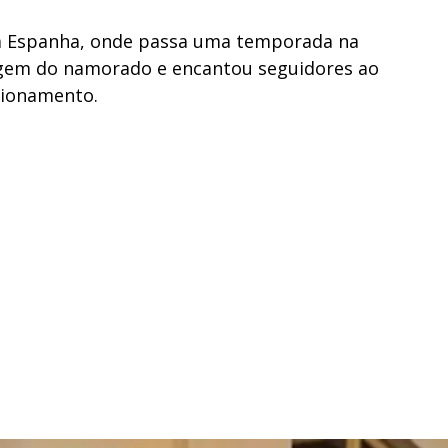
 na Espanha, onde passa uma temporada na
magem do namorado e encantou seguidores ao
cionamento.