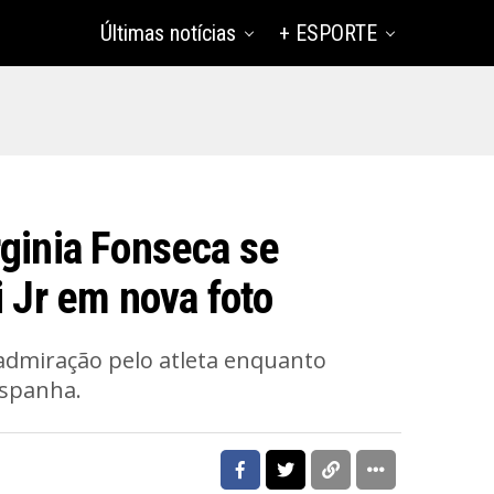
Últimas notícias
+ ESPORTE
rginia Fonseca se
i Jr em nova foto
admiração pelo atleta enquanto
Espanha.