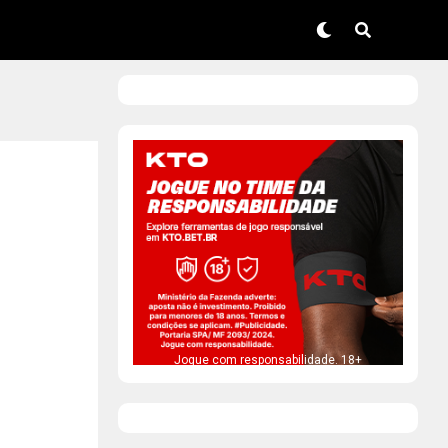
Jogue com responsabilidade. 18+