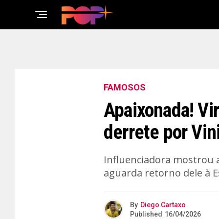
FAMOSOS
Apaixonada! Vi
derrete por Vin
Influenciadora mostrou 
aguarda retorno dele à 
By
Diego Cartaxo
Published
16/04/2026