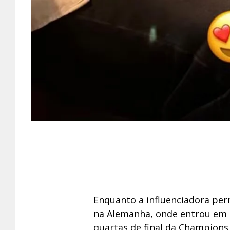
Enquanto a influenciadora perm
na Alemanha, onde entrou em c
quartas de final da Champions