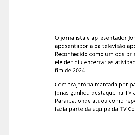
O jornalista e apresentador Jo
aposentadoria da televisão ap
Reconhecido como um dos prin
ele decidiu encerrar as ativida
fim de 2024.
Com trajetória marcada por pa
Jonas ganhou destaque na TV a
Paraíba, onde atuou como repó
fazia parte da equipe da TV Co