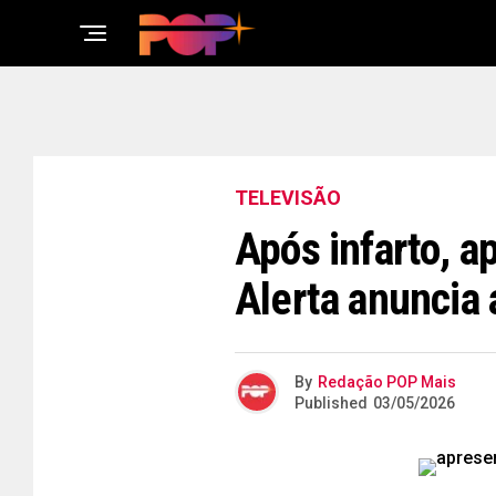
TELEVISÃO
Após infarto, a
Alerta anuncia
By
Redação POP Mais
Published
03/05/2026