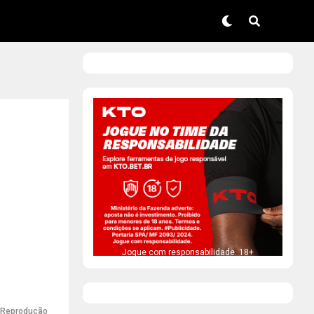
Jogue com responsabilidade. 18+
Reprodução