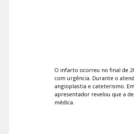
O infarto ocorreu no final de 
com urgência. Durante o aten
angioplastia e cateterismo. Em 
apresentador revelou que a dec
médica.