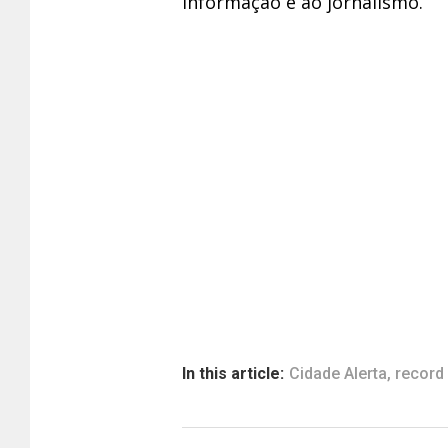
informação e ao jornalismo.
In this article:
Cidade Alerta
,
record