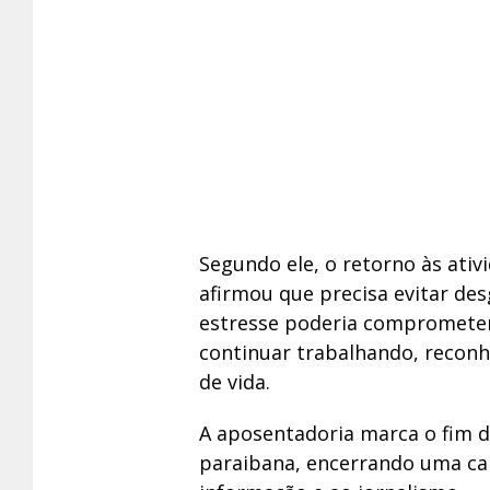
Segundo ele, o retorno às ativ
afirmou que precisa evitar des
estresse poderia comprometer
continuar trabalhando, reconh
de vida.
A aposentadoria marca o fim d
paraibana, encerrando uma car