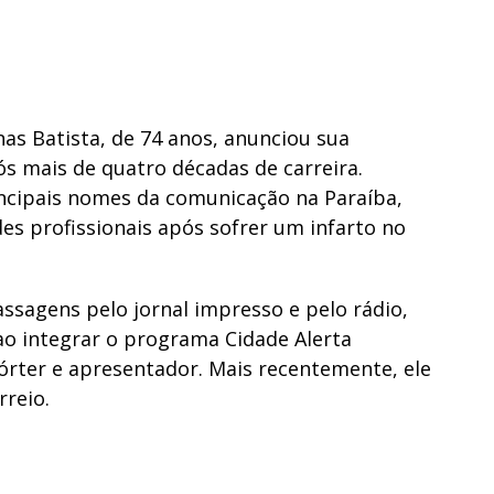
nas Batista, de 74 anos, anunciou sua
ós mais de quatro décadas de carreira.
cipais nomes da comunicação na Paraíba,
des profissionais após sofrer um infarto no
ssagens pelo jornal impresso e pelo rádio,
o integrar o programa Cidade Alerta
rter e apresentador. Mais recentemente, ele
rreio.