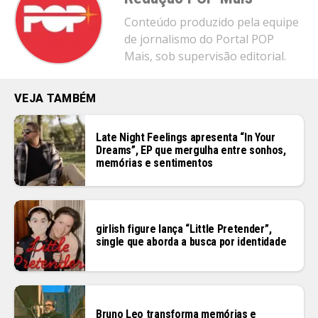
Conteúdo produzido pela equipe
de jornalismo do Portal POP
Mais, sob supervisão editorial.
VEJA TAMBÉM
Late Night Feelings apresenta “In Your
Dreams”, EP que mergulha entre sonhos,
memórias e sentimentos
girlish figure lança “Little Pretender”,
single que aborda a busca por identidade
Bruno Leo transforma memórias e