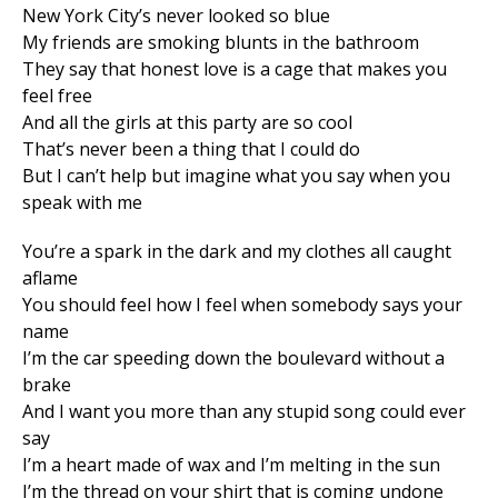
New York City’s never looked so blue
My friends are smoking blunts in the bathroom
They say that honest love is a cage that makes you
feel free
And all the girls at this party are so cool
That’s never been a thing that I could do
But I can’t help but imagine what you say when you
speak with me
You’re a spark in the dark and my clothes all caught
aflame
You should feel how I feel when somebody says your
name
I’m the car speeding down the boulevard without a
brake
And I want you more than any stupid song could ever
say
I’m a heart made of wax and I’m melting in the sun
I’m the thread on your shirt that is coming undone