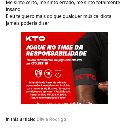
Me sinto certo, me sinto errado, me sinto totalmente
insano
E eu te quero mais do que qualquer música idiota
jamais poderia dizer
Jogue com responsabilidade. 18+
In this article:
Olivia Rodrigo