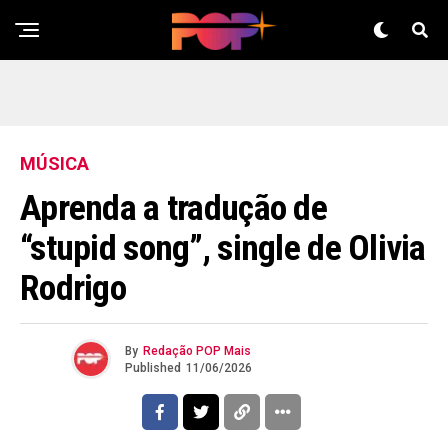
MÚSICA
Aprenda a tradução de
“stupid song”, single de Olivia
Rodrigo
By
Redação POP Mais
Published
11/06/2026