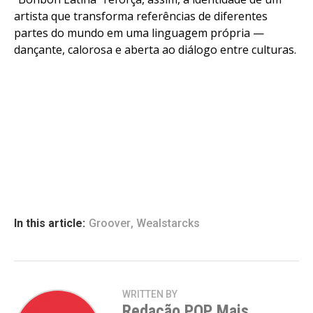
artista que transforma referências de diferentes
partes do mundo em uma linguagem própria —
dançante, calorosa e aberta ao diálogo entre culturas.
In this article:
Groover
,
Wealstarcks
WRITTEN BY
Redação POP Mais