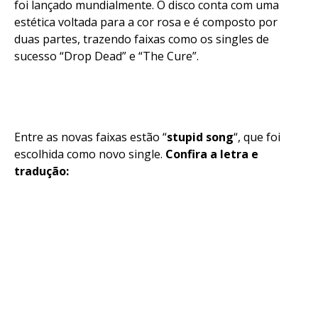
foi lançado mundialmente. O disco conta com uma
Pinterest
estética voltada para a cor rosa e é composto por
Whatsapp
duas partes, trazendo faixas como os singles de
sucesso “Drop Dead” e “The Cure”.
Email
Entre as novas faixas estão “
stupid song
“, que foi
escolhida como novo single.
Confira a letra e
tradução: