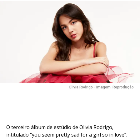
Olivia Rodrigo - Imagem: Reprodução
Flipboard
O terceiro álbum de estúdio de Olivia Rodrigo,
intitulado “you seem pretty sad for a girl so in love”,
Reddit