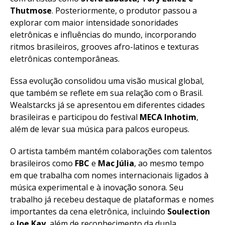
Thutmose
. Posteriormente, o produtor passou a
explorar com maior intensidade sonoridades
eletrônicas e influências do mundo, incorporando
ritmos brasileiros, grooves afro-latinos e texturas
eletrônicas contemporâneas.
Essa evolução consolidou uma visão musical global,
que também se reflete em sua relação com o Brasil.
Wealstarcks já se apresentou em diferentes cidades
brasileiras e participou do festival
MECA Inhotim
,
além de levar sua música para palcos europeus.
O artista também mantém colaborações com talentos
brasileiros como
FBC
e
Mac Júlia
, ao mesmo tempo
em que trabalha com nomes internacionais ligados à
música experimental e à inovação sonora. Seu
trabalho já recebeu destaque de plataformas e nomes
importantes da cena eletrônica, incluindo
Soulection
e
Joe Kay
, além de reconhecimento da dupla