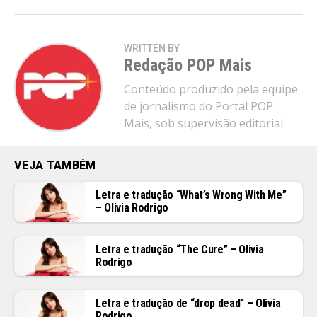
WRITTEN BY
Redação POP Mais
Conteúdo produzido pela equipe
de jornalismo do Portal POP
Mais, sob supervisão editorial.
VEJA TAMBÉM
Letra e tradução “What’s Wrong With Me”
– Olivia Rodrigo
Letra e tradução “The Cure” – Olivia
Rodrigo
Letra e tradução de “drop dead” – Olivia
Rodrigo