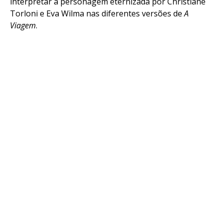
interpretar a personagem eternizada por Christiane
Torloni e Eva Wilma nas diferentes versões de
A
Viagem
.