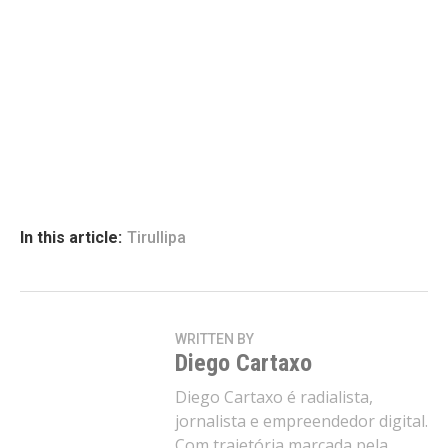
In this article:
Tirullipa
WRITTEN BY
Diego Cartaxo
Diego Cartaxo é radialista,
jornalista e empreendedor digital.
Com trajetória marcada pela