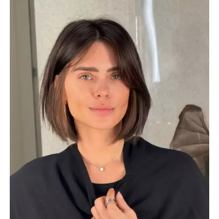
Flipboard
Reddit
Pinterest
Whatsapp