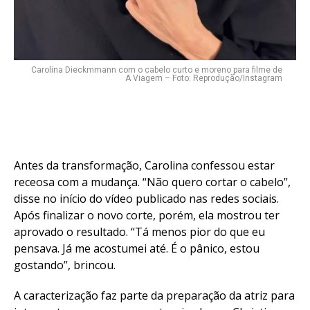
Email
Carolina Dieckmmann com o cabelo curto e moreno para filme de
A Viagem – Foto: Reprodução/Instagram
Antes da transformação, Carolina confessou estar
receosa com a mudança. “Não quero cortar o cabelo”,
disse no início do vídeo publicado nas redes sociais.
Após finalizar o novo corte, porém, ela mostrou ter
aprovado o resultado. “Tá menos pior do que eu
pensava. Já me acostumei até. É o pânico, estou
gostando”, brincou.
A caracterização faz parte da preparação da atriz para