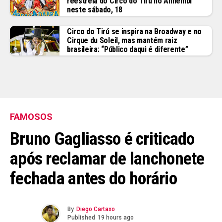
reestreia do Circo do Tiru no Anhembi
neste sábado, 18
Circo do Tirú se inspira na Broadway e no
Cirque du Soleil, mas mantém raiz
brasileira: “Público daqui é diferente”
FAMOSOS
Bruno Gagliasso é criticado
após reclamar de lanchonete
fechada antes do horário
By
Diego Cartaxo
Published
19 hours ago