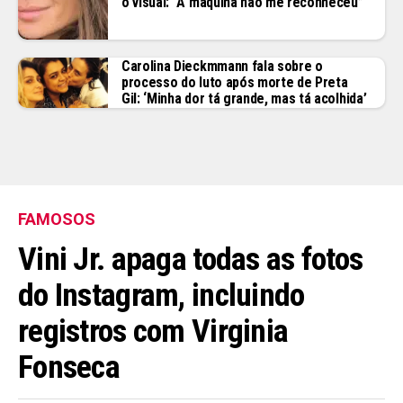
o visual: “A máquina não me reconheceu”
Carolina Dieckmmann fala sobre o
processo do luto após morte de Preta
Gil: ‘Minha dor tá grande, mas tá acolhida’
FAMOSOS
Vini Jr. apaga todas as fotos
do Instagram, incluindo
registros com Virginia
Fonseca