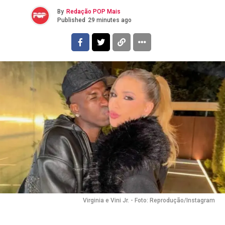
By
Redação POP Mais
Published
29 minutes ago
Flipboard
Reddit
Pinterest
Whatsapp
Email
Virginia e Vini Jr. - Foto: Reprodução/Instagram