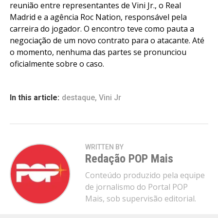
reunião entre representantes de Vini Jr., o Real
Madrid e a agência Roc Nation, responsável pela
carreira do jogador. O encontro teve como pauta a
negociação de um novo contrato para o atacante. Até
o momento, nenhuma das partes se pronunciou
oficialmente sobre o caso.
In this article:
destaque
,
Vini Jr
WRITTEN BY
Redação POP Mais
Conteúdo produzido pela equipe
de jornalismo do Portal POP
Mais, sob supervisão editorial.