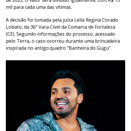
de 2022. O valor será dividido igualmente, com R$ 15
mil para cada uma das vítimas.
A decisão foi tomada pela juíza Leila Regina Corado
Lobato, da 36ª Vara Cível da Comarca de Fortaleza
(CE). Segundo informações do processo, acessado
pelo Terra, o caso ocorreu durante uma brincadeira
inspirada no antigo quadro “Banheira do Gugu”.