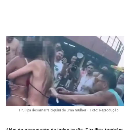
Tirullipa desamarra biquíni de uma mulher – Foto: Reprodução