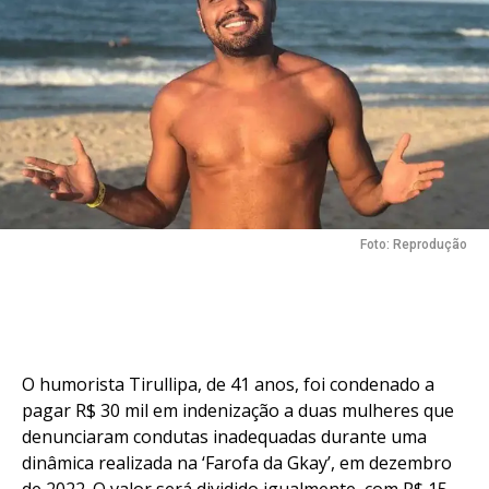
Flipboard
Reddit
Pinterest
Whatsapp
Foto: Reprodução
Email
O humorista Tirullipa, de 41 anos, foi condenado a
pagar R$ 30 mil em indenização a duas mulheres que
denunciaram condutas inadequadas durante uma
dinâmica realizada na ‘Farofa da Gkay’, em dezembro