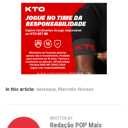
Jogue com responsabilidade. 18+
In this article:
destaque
,
Marcello Novaes
WRITTEN BY
Redação POP Mais