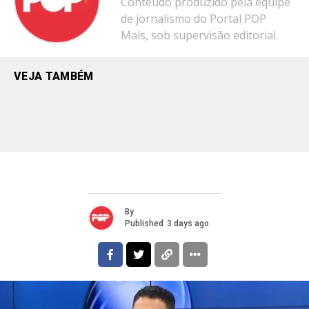
Conteúdo produzido pela equipe
de jornalismo do Portal POP
Mais, sob supervisão editorial.
VEJA TAMBÉM
By
Published
3 days ago