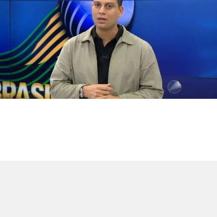
In this article:
,