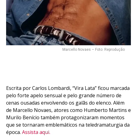
Marcello Novaes – Foto: Reprodução
Escrita por Carlos Lombardi, “Vira Lata” ficou marcada
pelo forte apelo sensual e pelo grande número de
cenas ousadas envolvendo os galãs do elenco. Além
de Marcello Novaes, atores como Humberto Martins e
Murilo Benício também protagonizaram momentos
que se tornaram emblemáticos na teledramaturgia da
época.
Assista aqui.