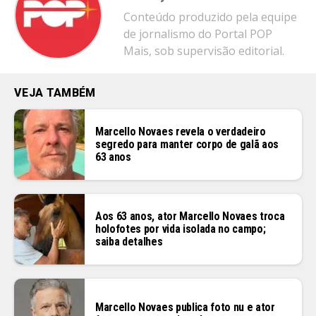
Conteúdo produzido pela equipe
de jornalismo do Portal POP
Mais, sob supervisão editorial.
VEJA TAMBÉM
Marcello Novaes revela o verdadeiro
segredo para manter corpo de galã aos
63 anos
Aos 63 anos, ator Marcello Novaes troca
holofotes por vida isolada no campo;
saiba detalhes
Marcello Novaes publica foto nu e ator