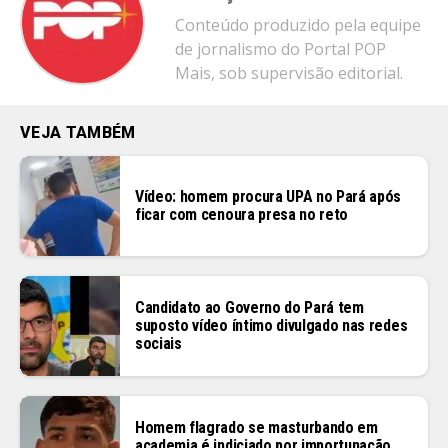
Conteúdo produzido pela equipe
de jornalismo do Portal POP
Mais, sob supervisão editorial.
VEJA TAMBÉM
Vídeo: homem procura UPA no Pará após
ficar com cenoura presa no reto
Candidato ao Governo do Pará tem
suposto vídeo íntimo divulgado nas redes
sociais
Homem flagrado se masturbando em
academia é indiciado por importunação