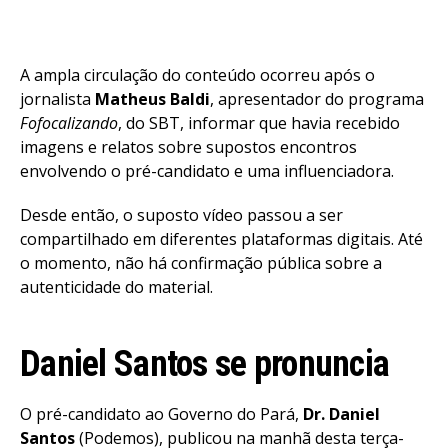
A ampla circulação do conteúdo ocorreu após o
jornalista
Matheus Baldi
, apresentador do programa
Fofocalizando
, do SBT, informar que havia recebido
imagens e relatos sobre supostos encontros
envolvendo o pré-candidato e uma influenciadora.
Desde então, o suposto vídeo passou a ser
compartilhado em diferentes plataformas digitais. Até
o momento, não há confirmação pública sobre a
autenticidade do material.
Daniel Santos se pronuncia
O pré-candidato ao Governo do Pará,
Dr. Daniel
Santos
(Podemos), publicou na manhã desta terça-