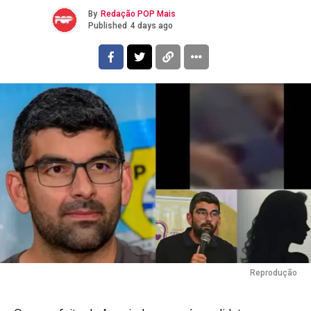
By
Redação POP Mais
Published
4 days ago
Reprodução