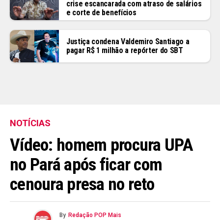
crise escancarada com atraso de salários
e corte de benefícios
Justiça condena Valdemiro Santiago a
pagar R$ 1 milhão a repórter do SBT
NOTÍCIAS
Vídeo: homem procura UPA
no Pará após ficar com
cenoura presa no reto
By
Redação POP Mais