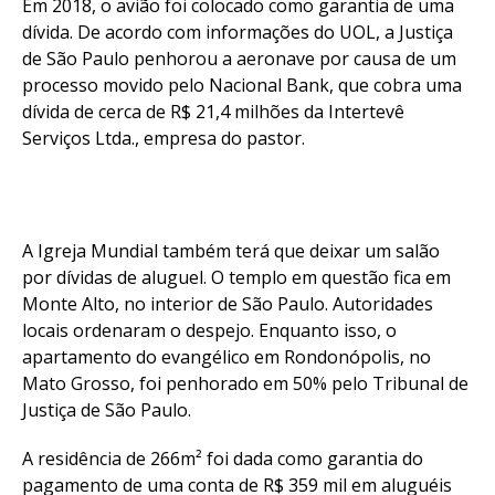
Em 2018, o avião foi colocado como garantia de uma
Pinterest
dívida. De acordo com informações do UOL, a Justiça
Whatsapp
de São Paulo penhorou a aeronave por causa de um
Email
processo movido pelo Nacional Bank, que cobra uma
dívida de cerca de R$ 21,4 milhões da Intertevê
Serviços Ltda., empresa do pastor.
A Igreja Mundial também terá que deixar um salão
por dívidas de aluguel. O templo em questão fica em
Monte Alto, no interior de São Paulo. Autoridades
locais ordenaram o despejo. Enquanto isso, o
apartamento do evangélico em Rondonópolis, no
Mato Grosso, foi penhorado em 50% pelo Tribunal de
Justiça de São Paulo.
A residência de 266m² foi dada como garantia do
pagamento de uma conta de R$ 359 mil em aluguéis