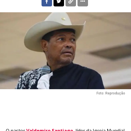
Foto: Reprodução
O pastor
Valdemiro Santiago
, líder da Igreja Mundial