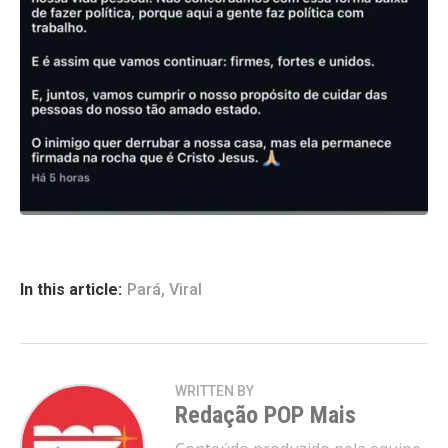
In this article:
Pará
,
Viral
WRITTEN BY
Redação POP Mais