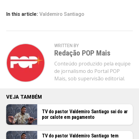
In this article:
Valdemiro Santiago
WRITTEN BY
Redação POP Mais
Conteúdo produzido pela equipe
de jornalismo do Portal POP
Mais, sob supervisão editorial.
VEJA TAMBÉM
TV do pastor Valdemiro Santiago sai do ar
por calote em pagamento
TV do pastor Valdemiro Santiago tem