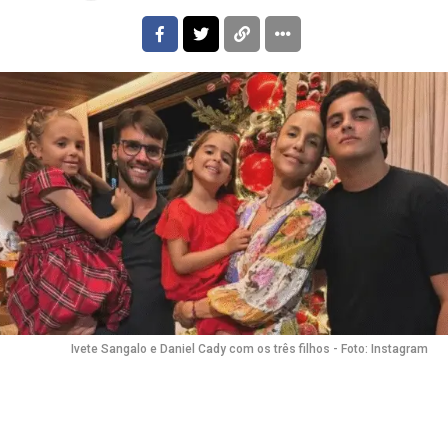
Ivete Sangalo e Daniel Cady com os três filhos - Foto: Instagram