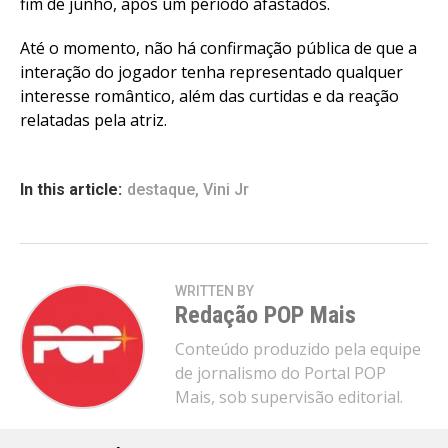
fim de junho, após um período afastados.
Até o momento, não há confirmação pública de que a
interação do jogador tenha representado qualquer
interesse romântico, além das curtidas e da reação
relatadas pela atriz.
In this article:
destaque
,
Vini Jr
WRITTEN BY
Redação POP Mais
Conteúdo produzido pela equipe
de jornalismo do Portal POP
Mais, sob supervisão editorial.