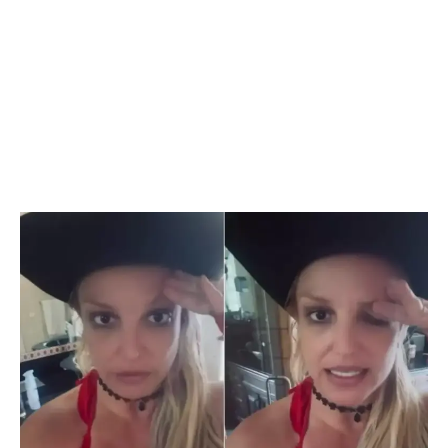
Flipboard
Reddit
Pinterest
Whatsapp
Email