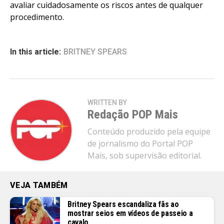
avaliar cuidadosamente os riscos antes de qualquer
procedimento.
In this article:
BRITNEY SPEARS
WRITTEN BY
Redação POP Mais
Conteúdo produzido pela equipe
de jornalismo do Portal POP
Mais, sob supervisão editorial.
VEJA TAMBÉM
Britney Spears escandaliza fãs ao
mostrar seios em vídeos de passeio a
cavalo