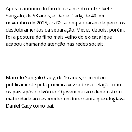
Após o anúncio do fim do casamento entre Ivete
Sangalo, de 53 anos, e Daniel Cady, de 40, em
novembro de 2025, os fãs acompanharam de perto os
desdobramentos da separação. Meses depois, porém,
foi a postura do filho mais velho do ex-casal que
Flipboard
acabou chamando atenção nas redes sociais.
Reddit
Pinterest
Whatsapp
Email
Marcelo Sangalo Cady, de 16 anos, comentou
publicamente pela primeira vez sobre a relação com
os pais após o divórcio. O jovem músico demonstrou
maturidade ao responder um internauta que elogiava
Daniel Cady como pai.