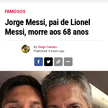
FAMOSOS
Jorge Messi, pai de Lionel
Messi, morre aos 68 anos
By
Diego Cartaxo
Published
6 hours ago