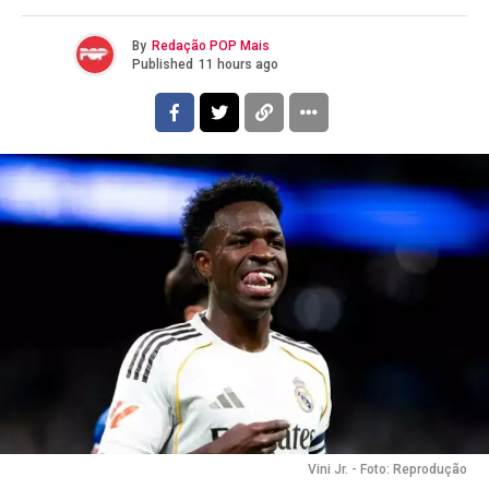
By
Redação POP Mais
Published
11 hours ago
Vini Jr. - Foto: Reprodução