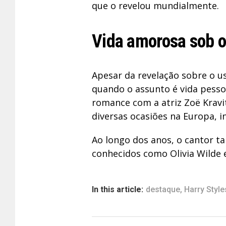
que o revelou mundialmente.
Vida amorosa sob o
Apesar da revelação sobre o us
quando o assunto é vida pesso
romance com a atriz Zoë Kravi
diversas ocasiões na Europa, 
Ao longo dos anos, o cantor 
conhecidos como Olivia Wilde e
In this article:
destaque
,
Harry Style