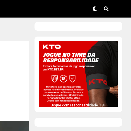
Jogue com responsabilidade. 18+