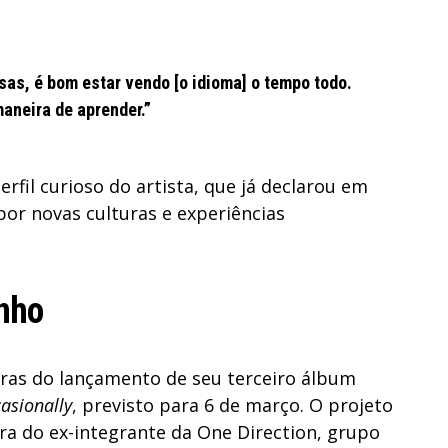
sas, é bom estar vendo [o idioma] o tempo todo.
maneira de aprender.”
erfil curioso do artista, que já declarou em
por novas culturas e experiências
nho
eras do lançamento de seu terceiro álbum
casionally
, previsto para 6 de março. O projeto
ra do ex-integrante da One Direction, grupo