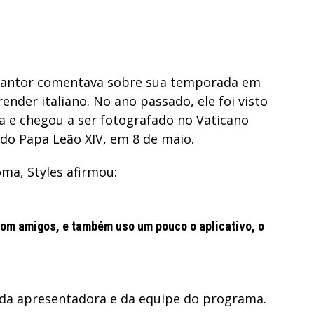
 cantor comentava sobre sua temporada em
nder italiano. No ano passado, ele foi visto
ia e chegou a ser fotografado no Vaticano
do Papa Leão XIV, em 8 de maio.
oma, Styles afirmou:
om amigos, e também uso um pouco o aplicativo, o
 da apresentadora e da equipe do programa.