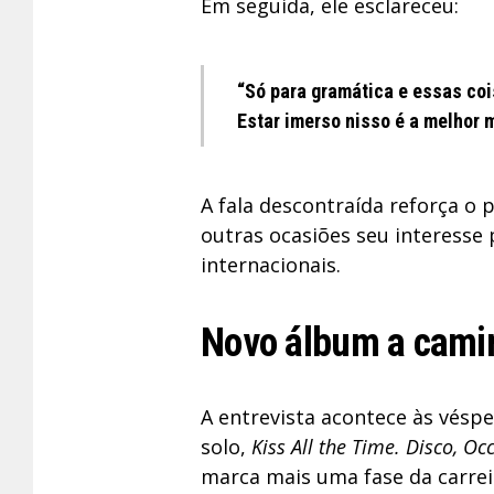
Em seguida, ele esclareceu:
“Só para gramática e essas coi
Estar imerso nisso é a melhor 
A fala descontraída reforça o p
outras ocasiões seu interesse 
internacionais.
Novo álbum a cami
A entrevista acontece às vésp
solo,
Kiss All the Time. Disco, Oc
marca mais uma fase da carrei