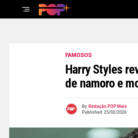
FAMOSOS
Harry Styles re
de namoro e mo
By
Redação POP Mais
Published
25/02/2026