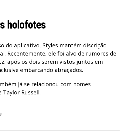
s holofotes
o do aplicativo, Styles mantém discrição
al. Recentemente, ele foi alvo de rumores de
tz, após os dois serem vistos juntos em
inclusive embarcando abraçados.
também já se relacionou com nomes
 Taylor Russell.
s