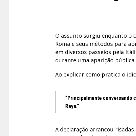
O assunto surgiu enquanto o
Roma e seus métodos para apre
em diversos passeios pela Itál
durante uma aparição pública 
Ao explicar como pratica o idi
“Principalmente conversando c
Raya.”
A declaração arrancou risadas