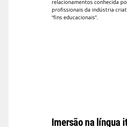
relacionamentos conhecida por 
profissionais da indústria cria
“fins educacionais”.
Imersão na língua i