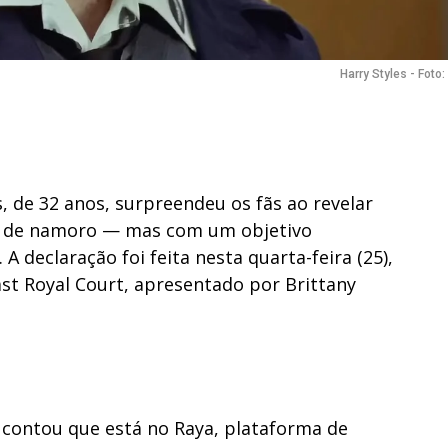
Harry Styles - Foto
s, de 32 anos, surpreendeu os fãs ao revelar
o de namoro — mas com um objetivo
 A declaração foi feita nesta quarta-feira (25),
st Royal Court, apresentado por Brittany
a contou que está no Raya, plataforma de