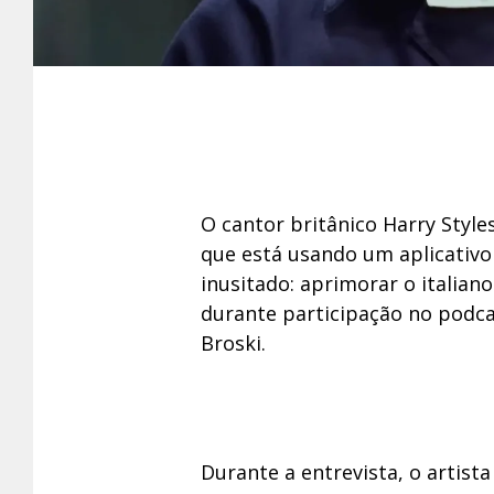
O cantor britânico Harry Style
que está usando um aplicativ
inusitado: aprimorar o italiano.
durante participação no podca
Broski.
Durante a entrevista, o artist