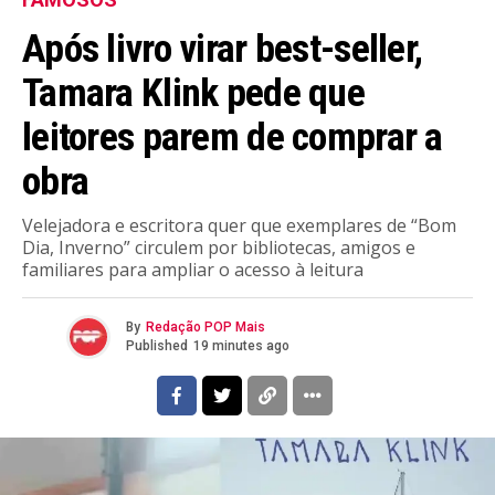
Após livro virar best-seller,
Tamara Klink pede que
leitores parem de comprar a
obra
Velejadora e escritora quer que exemplares de “Bom
Dia, Inverno” circulem por bibliotecas, amigos e
familiares para ampliar o acesso à leitura
By
Redação POP Mais
Published
19 minutes ago