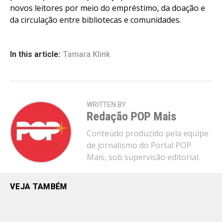
novos leitores por meio do empréstimo, da doação e
da circulação entre bibliotecas e comunidades.
In this article:
Tamara Klink
WRITTEN BY
Redação POP Mais
Conteúdo produzido pela equipe
de jornalismo do Portal POP
Mais, sob supervisão editorial.
VEJA TAMBÉM