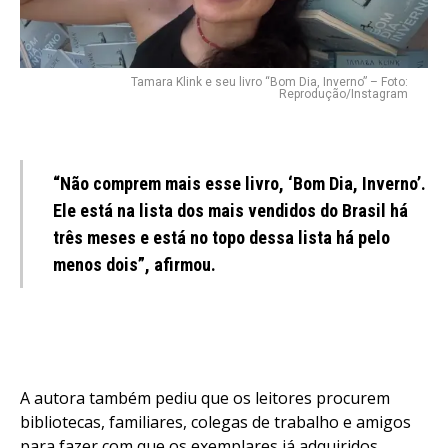
Tamara Klink e seu livro “Bom Dia, Inverno” – Foto:
Reprodução/Instagram
“Não comprem mais esse livro, ‘Bom Dia, Inverno’.
Ele está na lista dos mais vendidos do Brasil há
três meses e está no topo dessa lista há pelo
menos dois”, afirmou.
A autora também pediu que os leitores procurem
bibliotecas, familiares, colegas de trabalho e amigos
para fazer com que os exemplares já adquiridos