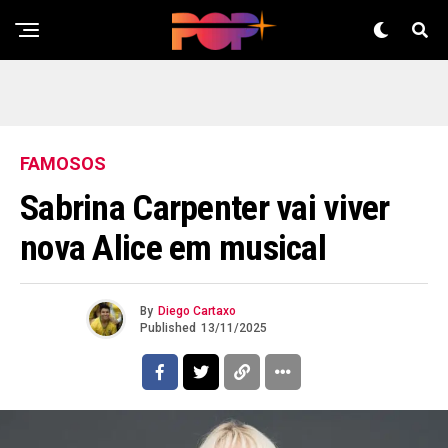
FAMOSOS
Sabrina Carpenter vai viver
nova Alice em musical
By
Diego Cartaxo
Published
13/11/2025