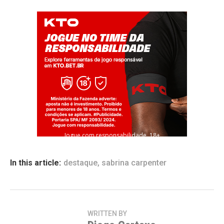
Jogue com responsabilidade. 18+
In this article:
destaque
,
sabrina carpenter
WRITTEN BY