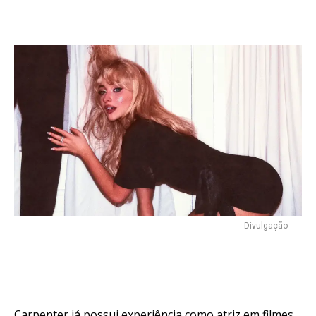
Divulgação
Carpenter já possui experiência como atriz em filmes