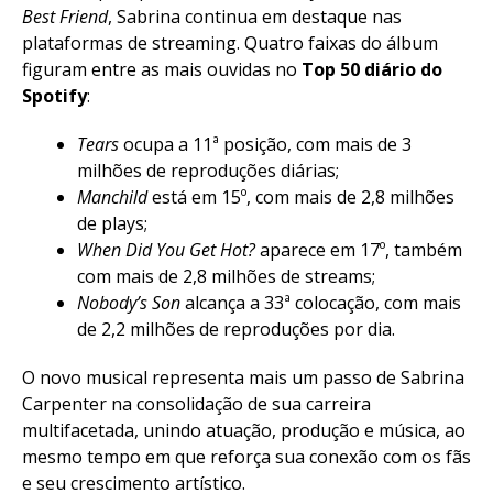
Best Friend
, Sabrina continua em destaque nas
plataformas de streaming. Quatro faixas do álbum
figuram entre as mais ouvidas no
Top 50 diário do
Spotify
:
Tears
ocupa a 11ª posição, com mais de 3
milhões de reproduções diárias;
Manchild
está em 15º, com mais de 2,8 milhões
de plays;
When Did You Get Hot?
aparece em 17º, também
com mais de 2,8 milhões de streams;
Nobody’s Son
alcança a 33ª colocação, com mais
de 2,2 milhões de reproduções por dia.
O novo musical representa mais um passo de Sabrina
Carpenter na consolidação de sua carreira
multifacetada, unindo atuação, produção e música, ao
mesmo tempo em que reforça sua conexão com os fãs
e seu crescimento artístico.