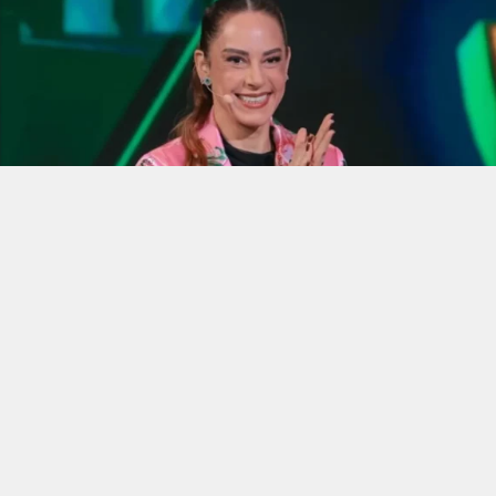
Silvia Abravanel - Foto: Reprodução
Silvia Abravanel
, filha do empresário e apresentador
Silvio Santos e ex-apresentadora do SBT, declarou à
Justiça Eleitoral um patrimônio de
R$ 47.546.965,91
. O
valor consta na declaração de bens apresentada no
processo de registro de sua candidatura a deputada
federal pelo PSD.