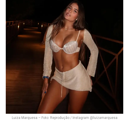
Luiza Marquesa – Foto: Reprodução / Instagram @luizamarquesa