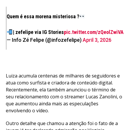
Email
Quem é essa morena misteriosa ?
| zefelipe via IG Stories
pic.twitter.com/zQeolZwiVA
— Info Zé Felipe (@infozefelipe)
April 3, 2026
Luiza acumula centenas de milhares de seguidores e
atua como surfista e criadora de conteúdo digital.
Recentemente, ela também anunciou o término de
seu relacionamento com o streamer Lucas Zanolini, o
que aumentou ainda mais as especulações
envolvendo o vídeo.
Outro detalhe que chamou a atenção foi o fato de a