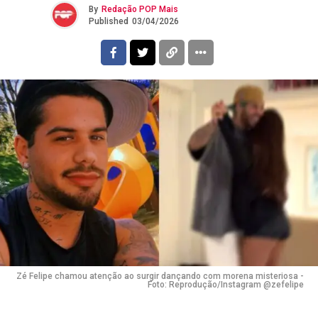
By
Redação POP Mais
Published
03/04/2026
Zé Felipe chamou atenção ao surgir dançando com morena misteriosa -
Foto: Reprodução/Instagram @zefelipe