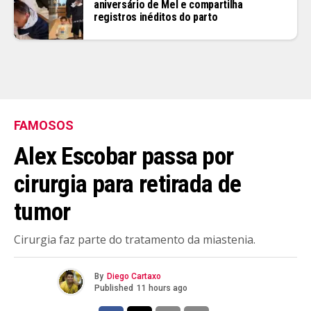
aniversário de Mel e compartilha
registros inéditos do parto
FAMOSOS
Alex Escobar passa por
cirurgia para retirada de
tumor
Cirurgia faz parte do tratamento da miastenia.
By
Diego Cartaxo
Published
11 hours ago