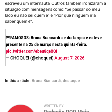
escreveu um internauta. Outros também ironizaram a
situação com mensagens como: “Se passar do meu
lado eu não sei quem é” e “Pior que ninguém iria
saber quem é”.
🚨FAMOSOS: Bruna Biancardi se disfarçou e esteve
presente na 25 de março nesta quinta-feira.
pic.twitter.com/ebeu8qeXQI
— CHOQUEI (@choquei)
August 7, 2026
In this article:
Bruna Biancardi
,
destaque
WRITTEN BY