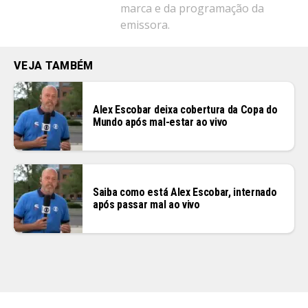
marca e da programação da
emissora.
VEJA TAMBÉM
Alex Escobar deixa cobertura da Copa do
Mundo após mal-estar ao vivo
Saiba como está Alex Escobar, internado
após passar mal ao vivo