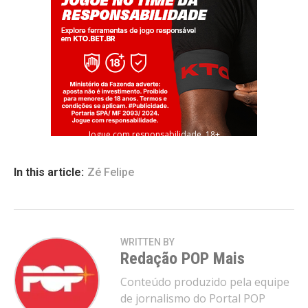
Jogue com responsabilidade. 18+
In this article:
Zé Felipe
WRITTEN BY
Redação POP Mais
Conteúdo produzido pela equipe
de jornalismo do Portal POP