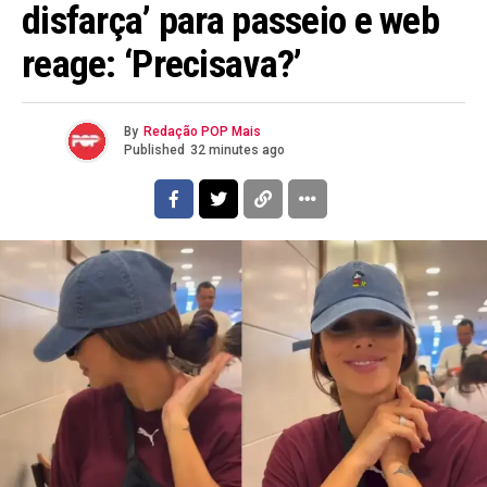
disfarça’ para passeio e web
reage: ‘Precisava?’
By
Redação POP Mais
Published
32 minutes ago