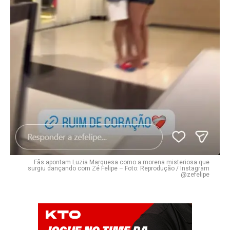
Fãs apontam Luzia Marquesa como a morena misteriosa que
surgiu dançando com Zé Felipe – Foto: Reprodução / Instagram
@zefelipe