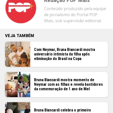
Redação POP Mais
Conteúdo produzido pela equipe
de jornalismo do Portal POP
Mais, sob supervisão editorial.
VEJA TAMBÉM
Com Neymar, Bruna Biancardi mostra
aniversário intimista da filha após
eliminação do Brasil na Copa
Bruna Biancardi mostra momento de
Neymar com as filhas e revela bastidores
da comemoração de 1 ano de Mel
Bruna Biancardi celebra o primeiro