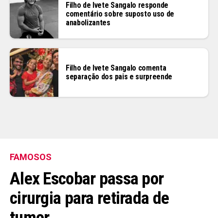
Filho de Ivete Sangalo responde
comentário sobre suposto uso de
anabolizantes
Filho de Ivete Sangalo comenta
separação dos pais e surpreende
FAMOSOS
Alex Escobar passa por
cirurgia para retirada de
tumor