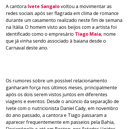
A cantora
Ivete Sangalo
voltou a movimentar as
redes sociais após ser flagrada em clima de romance
durante um casamento realizado neste fim de semana
na Itália. O homem visto aos beijos com a artista foi
identificado como o empresário
Tiago Maia
, nome
que já vinha sendo associado à baiana desde o
Carnaval deste ano.
Os rumores sobre um possível relacionamento
ganharam força nos últimos meses, principalmente
após os dois serem vistos juntos em diferentes
Flipboard
viagens e eventos. Desde o anúncio da separação de
Ivete com o nutricionista Daniel Cady, em novembro
Reddit
do ano passado, a cantora e Tiago passaram a
Pinterest
aparecer frequentemente em passeios pela Bahia,
Whatsapp