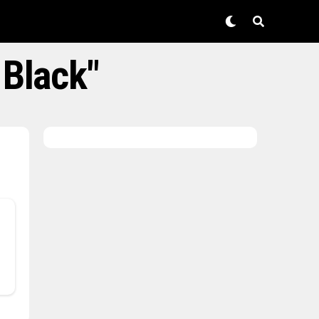
 Black"