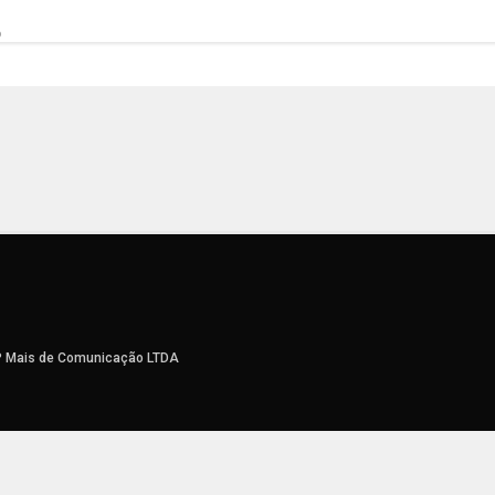
6
P Mais de Comunicação LTDA