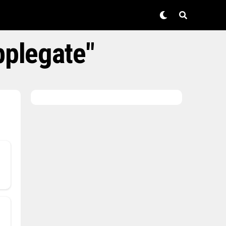
pplegate"