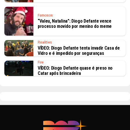
Famosos
“Valeu, Natalina”: Diogo Defante vence
processo movido por menino do meme
Realities
VÍDEO: Diogo Defante tenta invadir Casa de
Vidro e é impedido por seguranças
Fire
VÍDEO: Diogo Defante quase é preso no
Catar após brincadeira