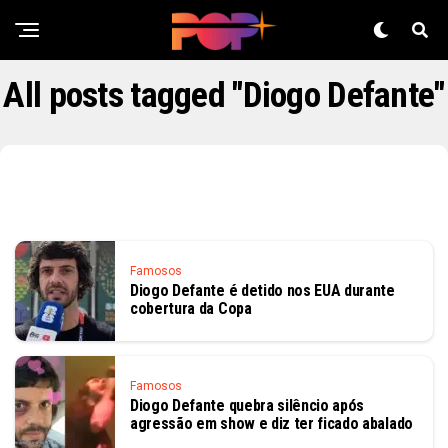
All posts tagged "Diogo Defante"
Famosos
Diogo Defante é detido nos EUA durante
cobertura da Copa
Famosos
Diogo Defante quebra silêncio após
agressão em show e diz ter ficado abalado