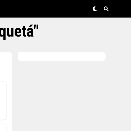
quetá"