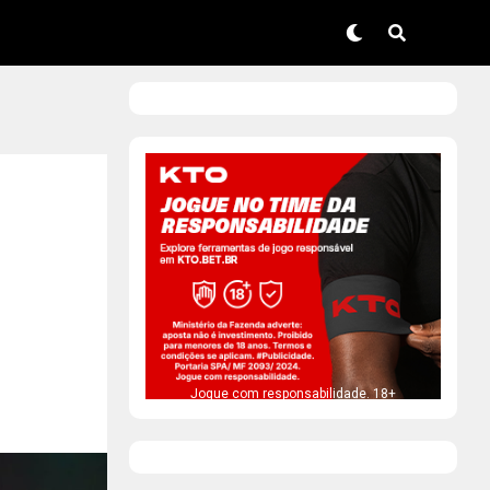
Jogue com responsabilidade. 18+