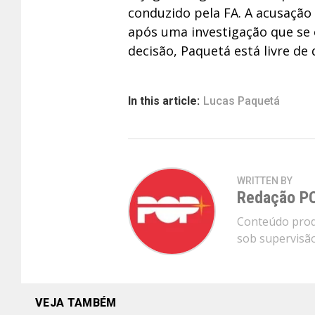
conduzido pela FA. A acusação 
após uma investigação que se 
decisão, Paquetá está livre de
In this article:
Lucas Paquetá
WRITTEN BY
Redação P
Conteúdo produ
sob supervisão 
VEJA TAMBÉM