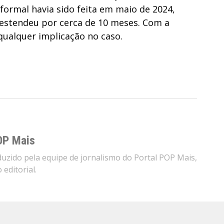
formal havia sido feita em maio de 2024,
estendeu por cerca de 10 meses. Com a
 qualquer implicação no caso.
OP Mais
zido pela equipe de jornalismo do Portal POP Mais,
editorial.