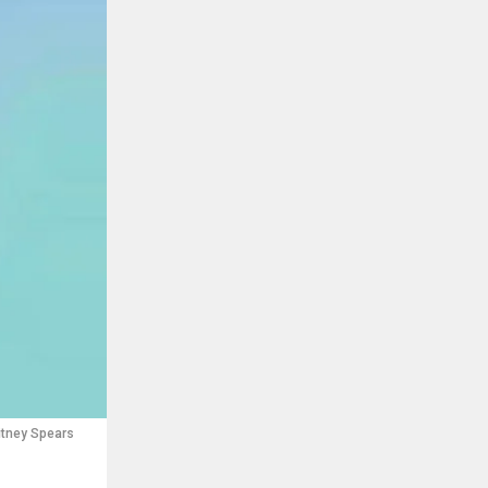
itney Spears