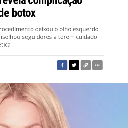
 revela complicação
de botox
rocedimento deixou o olho esquerdo
nselhou seguidores a terem cuidado
tica