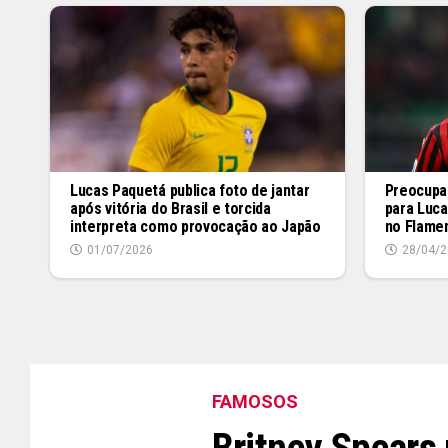
Lucas Paquetá publica foto de jantar
Preocupa
após vitória do Brasil e torcida
para Luca
interpreta como provocação ao Japão
no Flame
01/07/2026
28/04/2
FAMOSOS