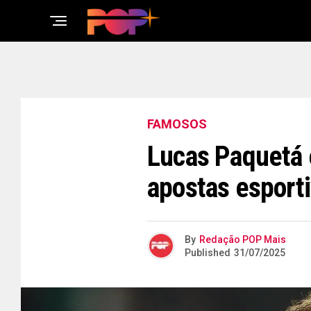
FAMOSOS
Lucas Paquetá 
apostas esport
By
Redação POP Mais
Published
31/07/2025