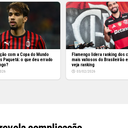
Flamengo lidera ranking dos 
ção com a Copa do Mundo
mais valiosos do Brasileirão 
s Paquetá: o que deu errado
veja ranking
ngo?
03/02/2026
026