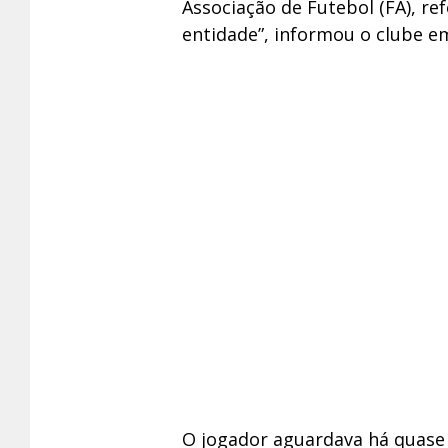
Associação de Futebol (FA), re
entidade”, informou o clube em
O jogador aguardava há quase