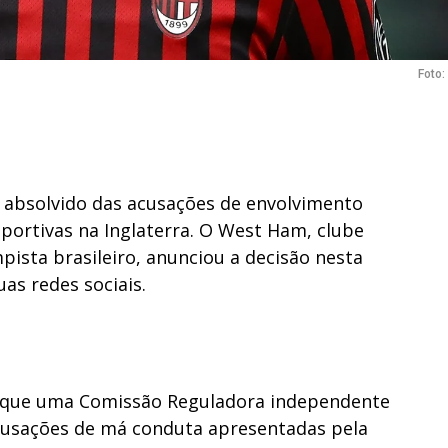
Foto
e absolvido das acusações de envolvimento
ortivas na Inglaterra. O West Ham, clube
ista brasileiro, anunciou a decisão nesta
uas redes sociais.
 que uma Comissão Reguladora independente
cusações de má conduta apresentadas pela