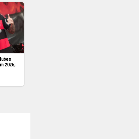
clubes
em 2026;