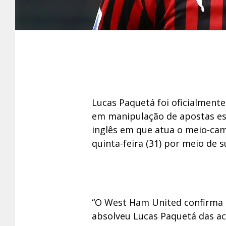
Lucas Paquetá foi oficialment
em manipulação de apostas esp
inglês em que atua o meio-camp
quinta-feira (31) por meio de s
“O West Ham United confirma
absolveu Lucas Paquetá das a