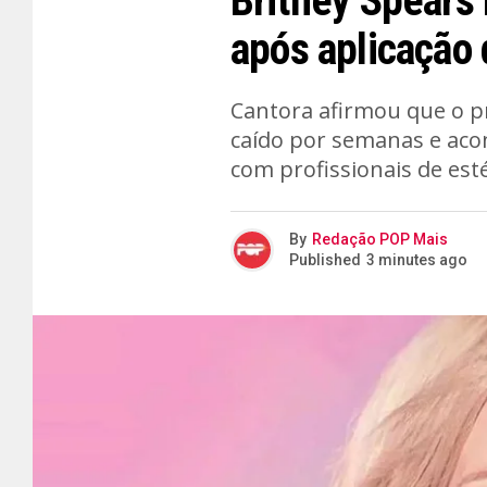
Britney Spears
após aplicação 
Cantora afirmou que o p
caído por semanas e aco
com profissionais de esté
By
Redação POP Mais
Published
3 minutes ago