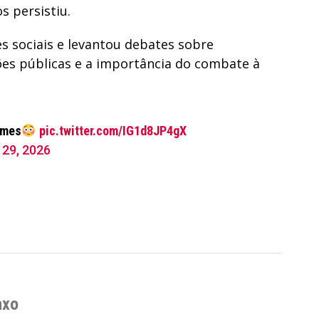
s persistiu.
s sociais e levantou debates sobre
es públicas e a importância do combate à
omes
pic.twitter.com/IG1d8JP4gX
l 29, 2026
axo