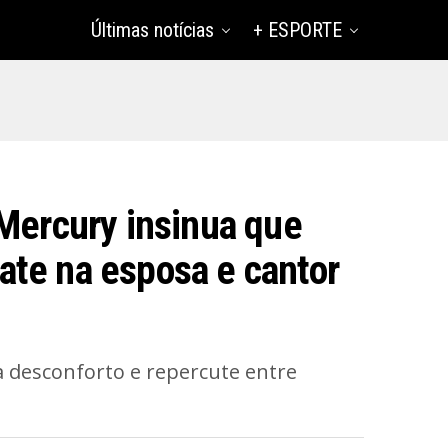
Últimas notícias
+ ESPORTE
 Mercury insinua que
te na esposa e cantor
a desconforto e repercute entre