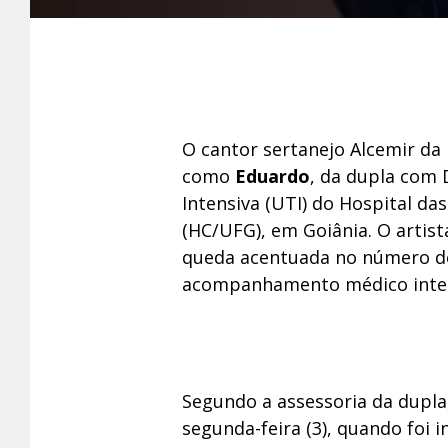
O cantor sertanejo Alcemir da 
como
Eduardo
, da dupla com 
Intensiva (UTI) do Hospital da
(HC/UFG), em Goiânia. O artis
queda acentuada no número de
acompanhamento médico inten
Segundo a assessoria da dupla
segunda-feira (3), quando foi 