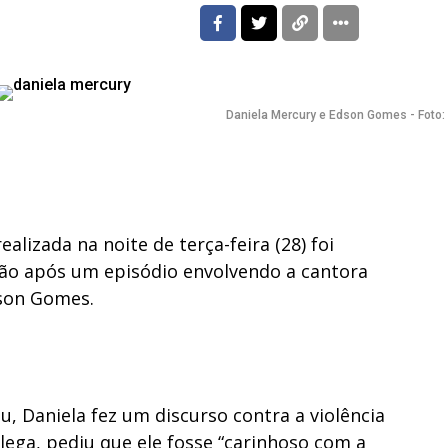
Daniela Mercury e Edson Gomes - Foto
lizada na noite de terça-feira (28) foi
ão após um episódio envolvendo a cantora
dson Gomes.
, Daniela fez um discurso contra a violência
olega, pediu que ele fosse “carinhoso com a