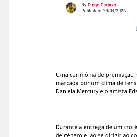
By
Diego Cartaxo
Published
29/04/2026
Uma cerimônia de premiação rea
marcada por um clima de tens
Daniela Mercury e o artista E
Durante a entrega de um troféu
de gênero e, ao se dirigir ao c