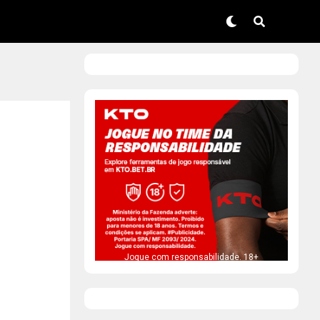
Jogue com responsabilidade. 18+