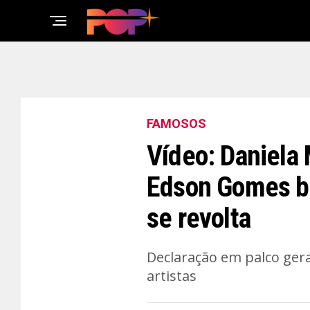
FAMOSOS
Vídeo: Daniela
Edson Gomes ba
se revolta
Declaração em palco ger
artistas