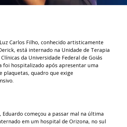
Luz Carlos Filho, conhecido artisticamente
Derick, está internado na Unidade de Terapia
s Clínicas da Universidade Federal de Goiás
ta foi hospitalizado após apresentar uma
 plaquetas, quadro que exige
sivo.
, Eduardo começou a passar mal na última
internado em um hospital de Orizona, no sul