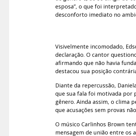
esposa”, o que foi interpretad
desconforto imediato no ambi
Visivelmente incomodado, Eds
declaração. O cantor questiono
afirmando que não havia fund
destacou sua posição contrária
Diante da repercussão, Daniel
que sua fala foi motivada por
gênero. Ainda assim, o clima 
que acusações sem provas não 
O músico Carlinhos Brown ten
mensagem de união entre os art