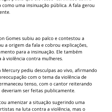
o como uma insinuação pública. A fala gerou
ente.
on Gomes subiu ao palco e contestou a
u a origem da fala e cobrou explicações,
amento para a insinuação. Ele também
 à violência contra mulheres.
a Mercury pediu desculpas ao vivo, afirmando
 preocupação com o tema da violência de
permaneceu tenso, com o cantor reiterando
deveriam ser feitas publicamente.
tou amenizar a situação sugerindo uma
istas na luta contra a violência, mas o