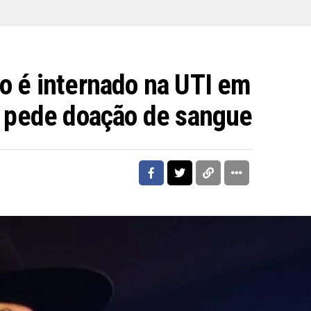
o é internado na UTI em
ia pede doação de sangue