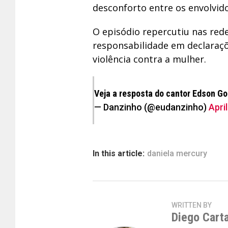
desconforto entre os envolvido
O episódio repercutiu nas rede
responsabilidade em declaraçõ
violência contra a mulher.
Veja a resposta do cantor Edson G
— Danzinho (@eudanzinho)
Apri
In this article:
daniela mercury
WRITTEN BY
Diego Cart