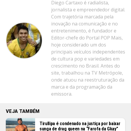
Diego Cartaxo é radialista,
jornalista e empreendedor digital.
Com trajetória marcada pela
inovação na comunicação e no
entretenimento, é fundador e
Editor-chefe do Portal POP Mais,
hoje considerado um dos
principais veículos independentes
de cultura pop e variedades em
crescimento no Brasil. Antes do
site, trabalhou na TV Metrópole,
onde atuou na reestruturação da
marca e da programação da
emissora.
VEJA TAMBÉM
Tirullipa é condenado na justiça por baixar
sunga de drag queen na “Farofa da Gkay”