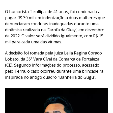
O humorista Tirullipa, de 41 anos, foi condenado a
pagar R$ 30 mil em indenização a duas mulheres que
denunciaram condutas inadequadas durante uma
dinâmica realizada na ‘Farofa da Gkay’, em dezembro
de 2022. O valor será dividido igualmente, com R$ 15
mil para cada uma das vítimas.
A decisão foi tomada pela juíza Leila Regina Corado
Lobato, da 36ª Vara Cível da Comarca de Fortaleza
(CE). Segundo informações do processo, acessado
pelo Terra, o caso ocorreu durante uma brincadeira
inspirada no antigo quadro “Banheira do Gugu”.