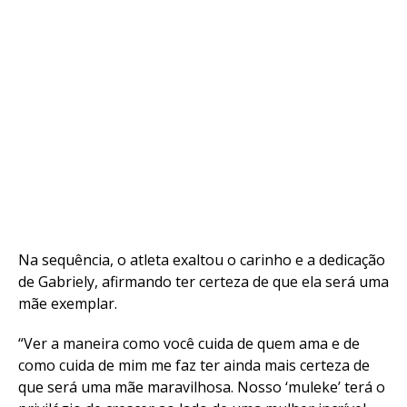
Na sequência, o atleta exaltou o carinho e a dedicação
de Gabriely, afirmando ter certeza de que ela será uma
mãe exemplar.
“Ver a maneira como você cuida de quem ama e de
Flipboard
como cuida de mim me faz ter ainda mais certeza de
que será uma mãe maravilhosa. Nosso ‘muleke’ terá o
Reddit