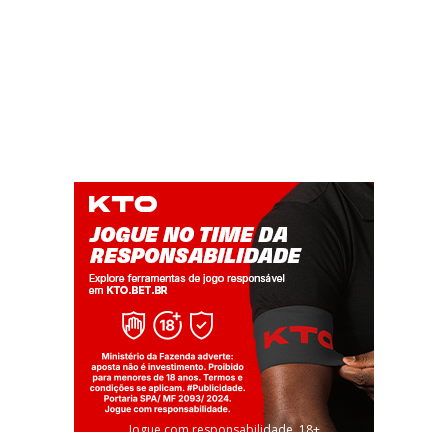
Jogue com responsabilidade. 18+