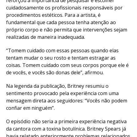
reforçou a importância de pesquisar e escolher
cuidadosamente os profissionais responsáveis por
procedimentos estéticos. Para a artista, é
fundamental que cada pessoa tenha atenção ao
próprio corpo e não permita que intervenções sejam
realizadas de maneira inadequada.
“Tomem cuidado com essas pessoas quando elas
tentam mudar o seu rosto e tentam estragar as
coisas. Tomem cuidado com seus corpos porque ele é
de vocês, e vocês são donas dele”, afirmou.
Na legenda da publicação, Britney resumiu o
sentimento provocado pela experiência com uma
mensagem direta aos seguidores: “Vocês não podem
confiar em ninguém”.
O episódio não seria a primeira experiência negativa
da cantora com a toxina botulínica. Britney Spears já
havia relatado anteriormente problemas relacionados