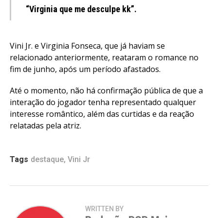
“Virginia que me desculpe kk”.
Vini Jr. e Virginia Fonseca, que já haviam se
relacionado anteriormente, reataram o romance no
fim de junho, após um período afastados.
Até o momento, não há confirmação pública de que a
interação do jogador tenha representado qualquer
interesse romântico, além das curtidas e da reação
relatadas pela atriz.
Tags
destaque
,
Vini Jr
WRITTEN BY