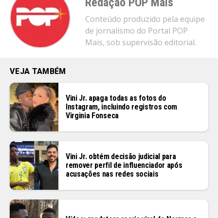
Redação POP Mais
Conteúdo produzido pela equipe
de jornalismo do Portal POP
Mais, sob supervisão editorial.
VEJA TAMBÉM
Vini Jr. apaga todas as fotos do
Instagram, incluindo registros com
Virginia Fonseca
Vini Jr. obtém decisão judicial para
remover perfil de influenciador após
acusações nas redes sociais