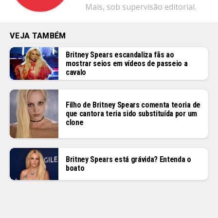
Mais, sob supervisão editorial.
VEJA TAMBÉM
Britney Spears escandaliza fãs ao
mostrar seios em vídeos de passeio a
cavalo
Filho de Britney Spears comenta teoria de
que cantora teria sido substituída por um
clone
Britney Spears está grávida? Entenda o
boato