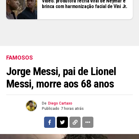
Vídeo: produtora recria viral de Neymar e
brinca com harmonização facial de Vini Jr.
FAMOSOS
Jorge Messi, pai de Lionel
Messi, morre aos 68 anos
De
Diego Cartaxo
Publicado
7 horas atrás