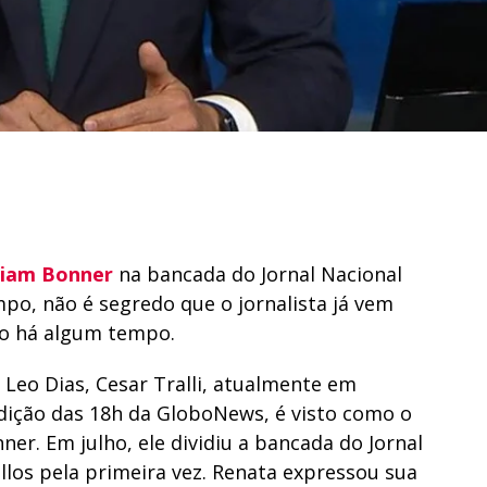
liam Bonner
na bancada do Jornal Nacional
po, não é segredo que o jornalista já vem
ão há algum tempo.
 Leo Dias, Cesar Tralli, atualmente em
Edição das 18h da GloboNews, é visto como o
ner. Em julho, ele dividiu a bancada do Jornal
los pela primeira vez. Renata expressou sua