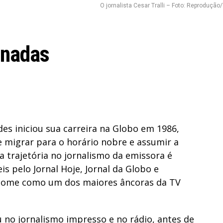
O jornalista Cesar Tralli – Foto: Reprodução
onadas
es iniciou sua carreira na Globo em 1986,
 migrar para o horário nobre e assumir a
a trajetória no jornalismo da emissora é
 pelo Jornal Hoje, Jornal da Globo e
 nome como um dos maiores âncoras da TV
u no jornalismo impresso e no rádio, antes de