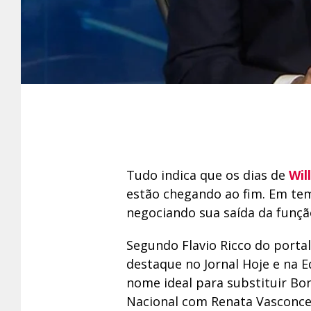
Tudo indica que os dias de
Wil
estão chegando ao fim. Em tem
negociando sua saída da funç
Segundo Flavio Ricco do portal
destaque no Jornal Hoje e na 
nome ideal para substituir Bon
Nacional com Renata Vasconcel