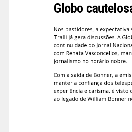
Globo cautelos
Nos bastidores, a expectativa 
Tralli já gera discussões. A G
continuidade do Jornal Naciona
com Renata Vasconcellos, mant
jornalismo no horário nobre.
Com a saída de Bonner, a emis
manter a confiança dos telespe
experiência e carisma, é visto
ao legado de William Bonner no