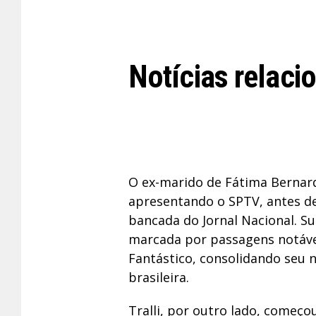
Notícias relaci
O ex-marido de Fátima Bernard
apresentando o SPTV, antes de
bancada do Jornal Nacional. Su
marcada por passagens notáveis
Fantástico, consolidando seu
brasileira.
Tralli, por outro lado, começo