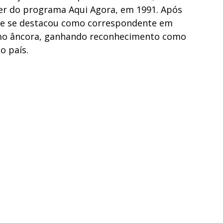
er do programa Aqui Agora, em 1991. Após
ele se destacou como correspondente em
mo âncora, ganhando reconhecimento como
o país.