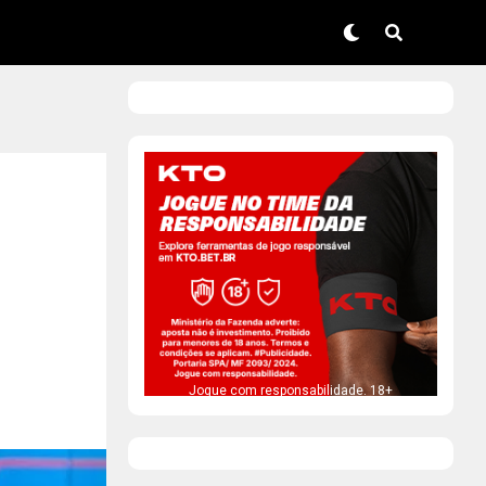
Jogue com responsabilidade. 18+